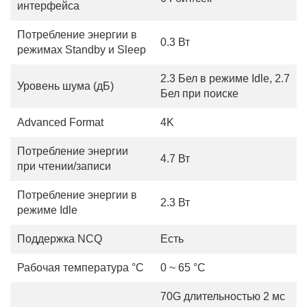
интерфейса
Потребление энергии в
0.3 Вт
режимах Standby и Sleep
2.3 Бел в режиме Idle, 2.7
Уровень шума (дБ)
Бел при поиске
Advanced Format
4K
Потребление энергии
4.7 Вт
при чтении/записи
Потребление энергии в
2.3 Вт
режиме Idle
Поддержка NCQ
Есть
Рабочая температура °С
0 ~ 65 °C
70G длительностью 2 мс