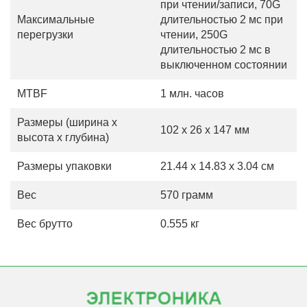
при чтении/записи, 70G
Максимальные
длительностью 2 мс при
перегрузки
чтении, 250G
длительностью 2 мс в
выключенном состоянии
MTBF
1 млн. часов
Размеры (ширина х
102 x 26 x 147 мм
высота х глубина)
Размеры упаковки
21.44 x 14.83 x 3.04 см
Вес
570 грамм
Вес брутто
0.555 кг