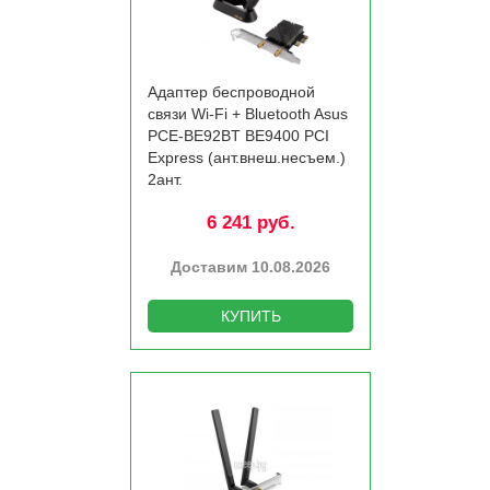
Адаптер беспроводной
связи Wi-Fi +­ Bluetooth Asus
PCE-BE92BT BE9400 PCI
Express (ант.внеш.несъем.)
2ант.
6 241 руб.
Доставим 10.08.2026
КУПИТЬ