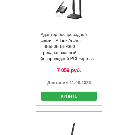
Адаптер беспроводной
связи TP-Link Archer
TBE550E BE9300
Трехдиапазонный
беспроводной PCI Express-
адаптер Wi-Fi 7 с
7 059 руб.
поддержкой Bluetooth 5.4
Доставим 11.08.2026
КУПИТЬ