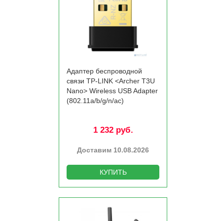
Адаптер беспроводной
связи TP-LINK <Archer T3U
Nano> Wireless USB Adapter
(802.11a/­b/­g/­n/­ac)
1 232 руб.
Доставим 10.08.2026
КУПИТЬ