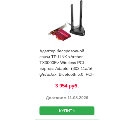
Адаптер беспроводной
связи TP-LINK <Archer
TX3000E> Wireless PCI
Express Adapter (802.11a/­b/­
g/­n/­ac/­ax, Bluetooth 5.0, PCI-
Ex1)
3 954 руб.
Доставим 11.08.2026
КУПИТЬ