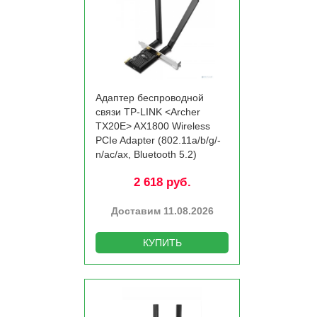
Адаптер беспроводной
связи TP-LINK <Archer
TX20E> AX1800 Wireless
PCIe Adapter (802.11a/­b/­g/­
n/­ac/­ax, Bluetooth 5.2)
2 618 руб.
Доставим 11.08.2026
КУПИТЬ