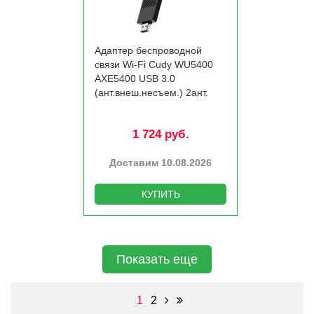
Адаптер беспроводной
связи Wi-Fi Cudy WU5400
AXE5400 USB 3.0
(ант.внеш.несъем.) 2ант.
1 724 руб.
Доставим 10.08.2026
КУПИТЬ
Показать еще
1
2