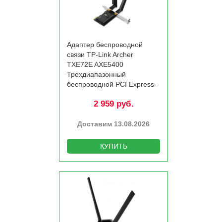
Адаптер беспроводной
связи TP-Link Archer
TXE72E AXE5400
Трехдиапазонный
беспроводной PCI Express-
адаптер Wi-Fi 6E с
2 959 руб.
поддержкой Bluetooth 5.3
Доставим 13.08.2026
КУПИТЬ