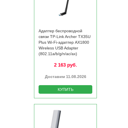
Адаптер беспроводной
связи TP-Link Archer TX35U
Plus Wi-Fi-адаптер AX1800
Wireless USB Adapter
(802.11a/­b/­g/­n/­ac/­ax)
2 163 руб.
Доставим 11.08.2026
КУПИТЬ