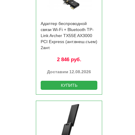
Адаптер беспроводной
связи Wi-Fi +­ Bluetooth TP-
Link Archer TX55E AX3000
PCI Express (ант.внеш.съем)
2ант.
2 846 руб.
Доставим 12.08.2026
КУПИТЬ