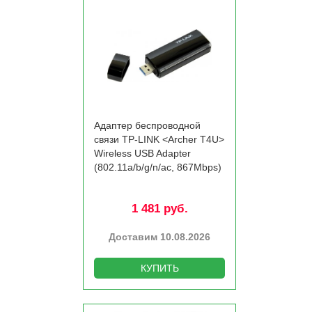
Адаптер беспроводной
связи TP-LINK <Archer T4U>
Wireless USB Adapter
(802.11a/­b/­g/­n/­ac, 867Mbps)
1 481 руб.
Доставим 10.08.2026
КУПИТЬ