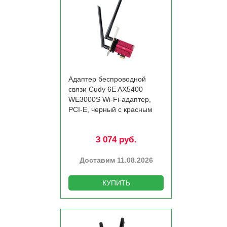
Адаптер беспроводной
связи Cudy 6E AX5400
WE3000S Wi-Fi-адаптер,
PCI-E, черный с красным
3 074 руб.
Доставим 11.08.2026
КУПИТЬ