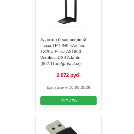
Адаптер беспроводной
связи TP-LINK <Archer
TX20U Plus> AX1800
Wireless USB Adapter
(802.11a/­b/­g/­n/­ac/­ax)
2 072 руб.
Доставим 10.08.2026
КУПИТЬ