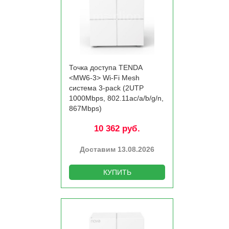
Точка доступа TENDA
<MW6-3> Wi-Fi Mesh
система 3-pack (2UTP
1000Mbps, 802.11ac/­a/­b/­g/­n,
867Mbps)
10 362 руб.
Доставим 13.08.2026
КУПИТЬ