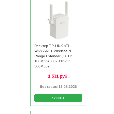
Репитер TP-LINK <TL-
WA855RE> Wireless N
Range Extender (1UTP
100Mbps, 802.11b/­g/­n,
300Mbps)
1 531 руб.
Доставим 13.08.2026
КУПИТЬ