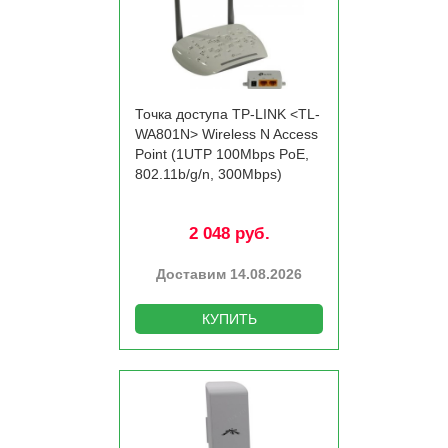
Точка доступа TP-LINK <TL-
WA801N> Wireless N Access
Point (1UTP 100Mbps PoE,
802.11b/­g/­n, 300Mbps)
2 048 руб.
Доставим 14.08.2026
КУПИТЬ