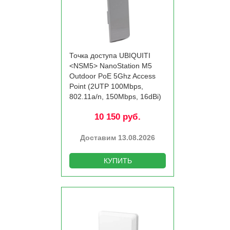
Точка доступа UBIQUITI
<NSM5> NanoStation M5
Outdoor PoE 5Ghz Access
Point (2UTP 100Mbps,
802.11a/­n, 150Mbps, 16dBi)
10 150 руб.
Доставим 13.08.2026
КУПИТЬ