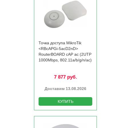
Точка доступа MikroTik
<RBcAPGi-5acD2nD>
RouterBOARD cAP ac (2UTP
1000Mbps, 802.11a/­b/­g/­n/­ac)
7 877 руб.
Доставим 13.08.2026
КУПИТЬ