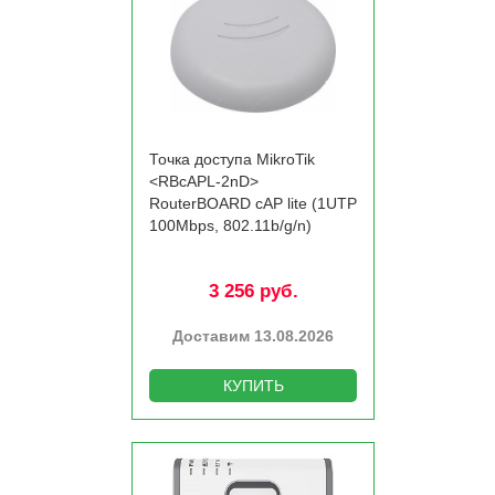
Точка доступа MikroTik
<RBcAPL-2nD>
RouterBOARD cAP lite (1UTP
100Mbps, 802.11b/­g/­n)
3 256 руб.
Доставим 13.08.2026
КУПИТЬ