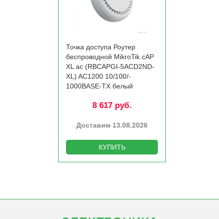
Точка доступа Роутер
беспроводной MikroTik cAP
XL ac (RBCAPGI-5ACD2ND-
XL) AC1200 10/­100/­
1000BASE-TX белый
8 617 руб.
Доставим 13.08.2026
КУПИТЬ