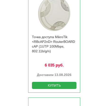
Точка доступа MikroTik
<RBcAP2nD> RouterBOARD
cAP (1UTP 100Mbps,
802.11b/­g/­n)
6 035 руб.
Доставим 13.08.2026
КУПИТЬ