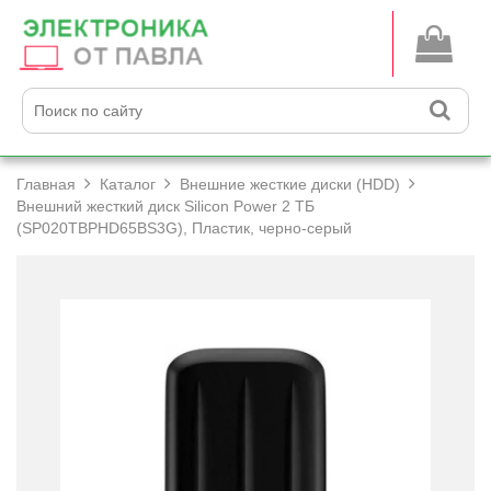
Главная
Каталог
Внешние жесткие диски (HDD)
Внешний жесткий диск Silicon Power 2 ТБ
(SP020TBPHD65BS3G), Пластик, черно-серый