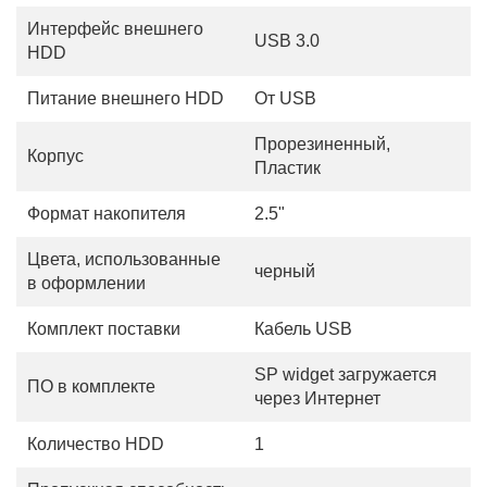
Интерфейс внешнего
USB 3.0
HDD
Питание внешнего HDD
От USB
Прорезиненный,
Корпус
Пластик
Формат накопителя
2.5"
Цвета, использованные
черный
в оформлении
Комплект поставки
Кабель USB
SP widget загружается
ПО в комплекте
через Интернет
Количество HDD
1