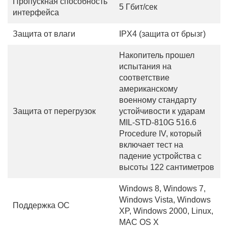
Пропускная способность
5 Гбит/сек
интерфейса
Защита от влаги
IPX4 (защита от брызг)
Накопитель прошел
испытания на
соответствие
американскому
военному стандарту
Защита от перегрузок
устойчивости к ударам
MIL-STD-810G 516.6
Procedure IV, который
включает тест на
падение устройства с
высоты 122 сантиметров
Windows 8, Windows 7,
Windows Vista, Windows
Поддержка ОС
XP, Windows 2000, Linux,
MAC OS X