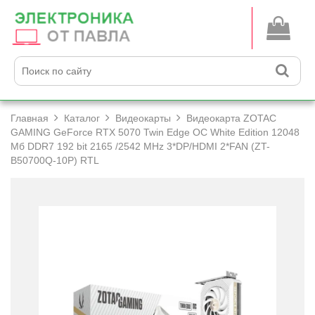
Главная
Каталог
Видеокарты
Видеокарта ZOTAC
GAMING GeForce RTX 5070 Twin Edge OC White Edition 12048
Мб DDR7 192 bit 2165 /­2542 MHz 3*DP/­HDMI 2*FAN (ZT-
B50700Q-10P) RTL