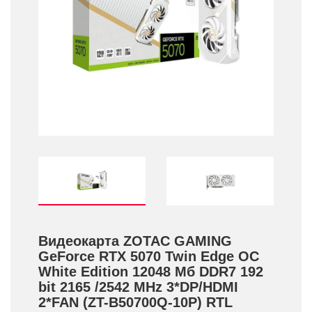
Видеокарта ZOTAC GAMING
GeForce RTX 5070 Twin Edge OC
White Edition 12048 Мб DDR7 192
bit 2165 /­2542 MHz 3*DP/­HDMI
2*FAN (ZT-B50700Q-10P) RTL