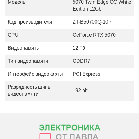
Модель
5070 Twin Edge OC White
Edition 12Gb
Код производителя
ZT-B50700Q-10P
GPU
GeForce RTX 5070
Видеопамять
12 Гб
Тип видеопамяти
GDDR7
Интерфейс видеокарты
PCI Express
Разрядность шины
192 bit
видеопамяти