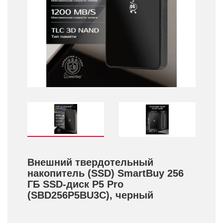
Внешний твердотельный
накопитель (SSD) SmartBuy 256
ГБ SSD-диск P5 Pro
(SBD256P5BU3C), черный