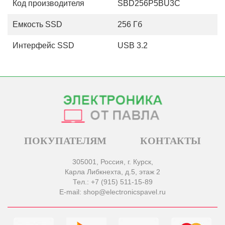
Код производителя
SBD256P5BU3C
Емкость SSD
256 Гб
Интерфейс SSD
USB 3.2
ПОКУПАТЕЛЯМ
КОНТАКТЫ
305001, Россия, г. Курск,
Карла Либкнехта, д.5, этаж 2
Тел.: +7 (915) 511-15-89
E-mail: shop@electronicspavel.ru