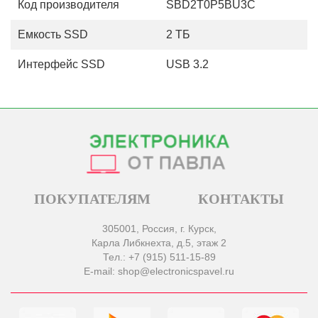
Код производителя
SBD2T0P5BU3C
Емкость SSD
2 ТБ
Интерфейс SSD
USB 3.2
ПОКУПАТЕЛЯМ
КОНТАКТЫ
305001, Россия, г. Курск,
Карла Либкнехта, д.5, этаж 2
Тел.: +7 (915) 511-15-89
E-mail: shop@electronicspavel.ru