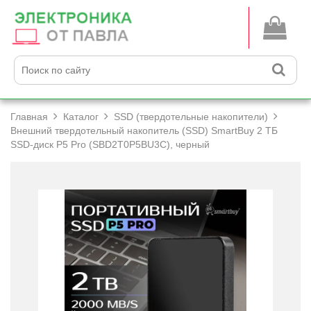
Главная
Каталог
SSD (твердотельные накопители)
Внешний твердотельный накопитель (SSD) SmartBuy 2 ТБ
SSD-диск P5 Pro (SBD2T0P5BU3C), черный