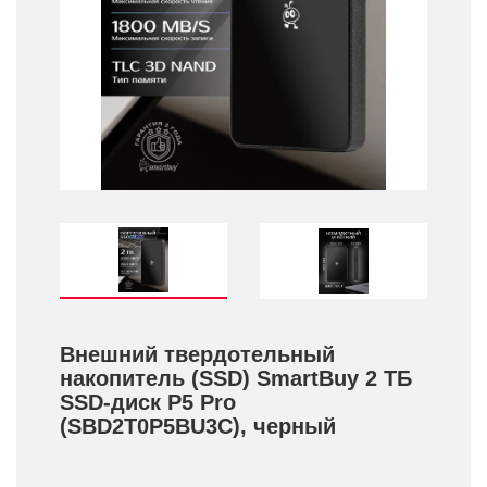
Внешний твердотельный
накопитель (SSD) SmartBuy 2 ТБ
SSD-диск P5 Pro
(SBD2T0P5BU3C), черный