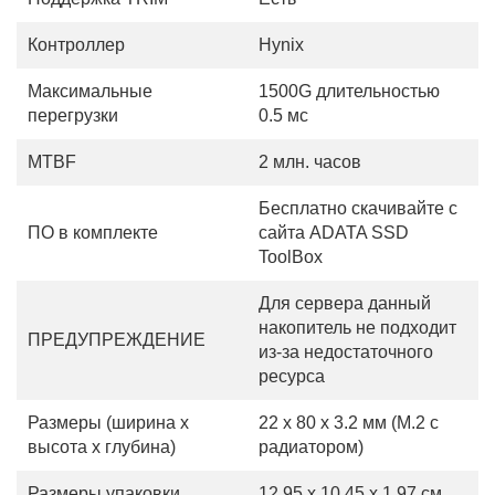
Контроллер
Hynix
Максимальные
1500G длительностью
перегрузки
0.5 мс
MTBF
2 млн. часов
Бесплатно скачивайте с
ПО в комплекте
сайта ADATA SSD
ToolBox
Для сервера данный
накопитель не подходит
ПРЕДУПРЕЖДЕНИЕ
из-за недостаточного
ресурса
Размеры (ширина х
22 x 80 x 3.2 мм (M.2 с
высота х глубина)
радиатором)
Размеры упаковки
12.95 x 10.45 x 1.97 см