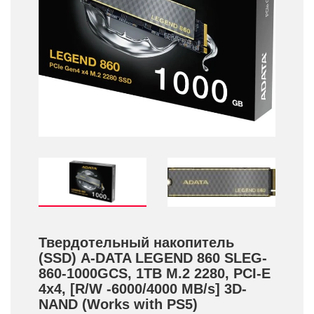
Твердотельный накопитель
(SSD) A-DATA LEGEND 860 SLEG-
860-1000GCS, 1TB M.2 2280, PCI-E
4x4, [R/­W -6000/­4000 MB/­s] 3D-
NAND (Works with PS5)