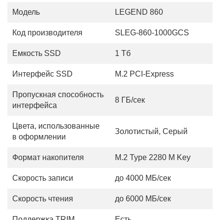
Модель
LEGEND 860
Код производителя
SLEG-860-1000GCS
Емкость SSD
1 Тб
Интерфейс SSD
M.2 PCI-Express
Пропускная способность
8 ГБ/сек
интерфейса
Цвета, использованные
Золотистый, Серый
в оформлении
Формат накопителя
M.2 Type 2280 M Key
Скорость записи
до 4000 МБ/сек
Скорость чтения
до 6000 МБ/сек
Поддержка TRIM
Есть