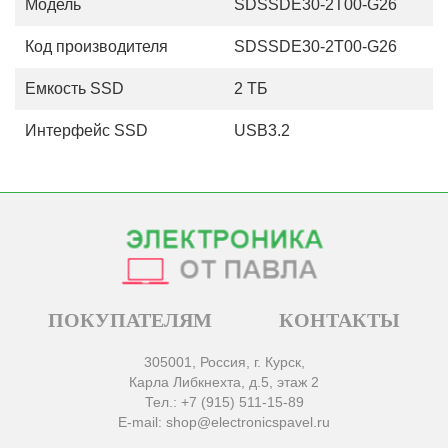
Модель
SDSSDE30-2T00-G26
Код производителя
SDSSDE30-2T00-G26
Емкость SSD
2 ТБ
Интерфейс SSD
USB3.2
ПОКУПАТЕЛЯМ
КОНТАКТЫ
305001, Россия, г. Курск,
Карла Либкнехта, д.5, этаж 2
Тел.: +7 (915) 511-15-89
E-mail: shop@electronicspavel.ru