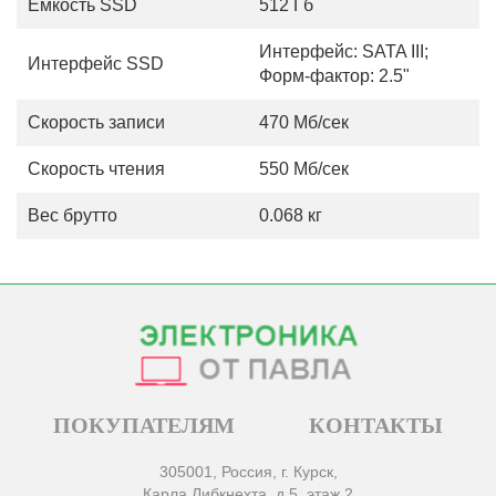
Емкость SSD
512 Гб
Интерфейс: SATA III;
Интерфейс SSD
Форм-фактор: 2.5"
Скорость записи
470 Мб/сек
Скорость чтения
550 Мб/сек
Вес брутто
0.068 кг
ПОКУПАТЕЛЯМ
КОНТАКТЫ
305001, Россия, г. Курск,
Карла Либкнехта, д.5, этаж 2