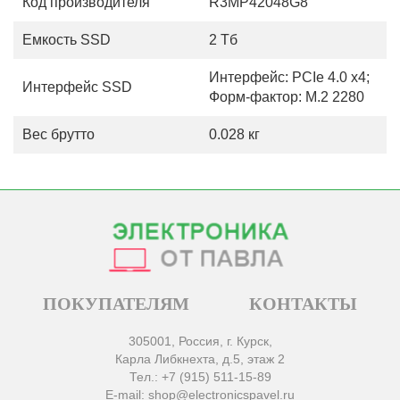
Код производителя
R3MP42048G8
Емкость SSD
2 Тб
Интерфейс: PCIe 4.0 x4;
Интерфейс SSD
Форм-фактор: M.2 2280
Вес брутто
0.028 кг
ПОКУПАТЕЛЯМ
КОНТАКТЫ
305001, Россия, г. Курск,
Карла Либкнехта, д.5, этаж 2
Тел.: +7 (915) 511-15-89
E-mail: shop@electronicspavel.ru