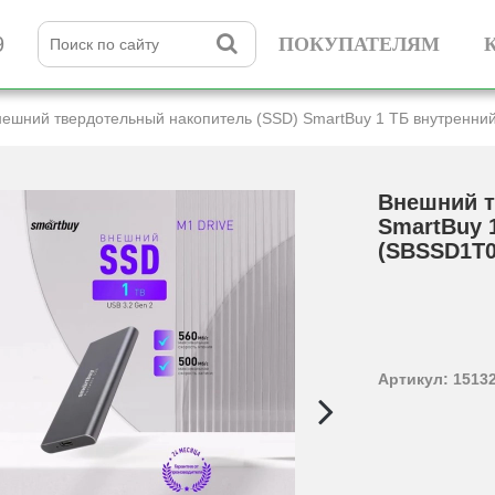
9
ПОКУПАТЕЛЯМ
ешний твердотельный накопитель (SSD) SmartBuy 1 ТБ внутренн
Внешний т
SmartBuy 
(SBSSD1T0
Артикул: 1513