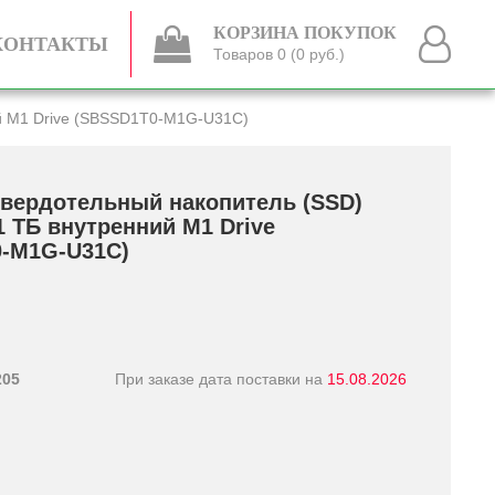
КОРЗИНА ПОКУПОК
КОНТАКТЫ
Товаров 0 (0 руб.)
ий M1 Drive (SBSSD1T0-M1G-U31C)
вердотельный накопитель (SSD)
1 ТБ внутренний M1 Drive
-M1G-U31C)
205
При заказе дата поставки на
15.08.2026