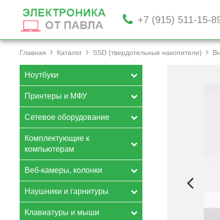
+7 (915) 511-15-8
Главная
Каталог
SSD (твердотельные накопители)
Вн
Ноутбуки
Принтеры и МФУ
Сетевое оборудование
Комплектующие к
компьютерам
Веб-камеры, колонки
Наушники и гарнитуры
Клавиатуры и мыши