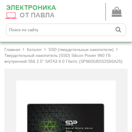
Главная
Каталог
SSD (твердотельные накопители)
Твердотельный накопитель (SSD) Silicon Power 960 ГБ
внутренний S56 2.5" SATA3 6.0 Гбит/­с (SP960GBSS3S56A25)