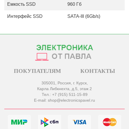
Емкость SSD
960 Гб
Интерфейс SSD
SATA-III (6Gb/s)
ПОКУПАТЕЛЯМ
КОНТАКТЫ
305001, Россия, г. Курск,
Карла Либкнехта, д.5, этаж 2
Тел.: +7 (915) 511-15-89
E-mail: shop@electronicspavel.ru