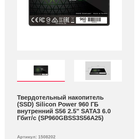
Твердотельный накопитель
(SSD) Silicon Power 960 ГБ
внутренний S56 2.5" SATA3 6.0
Гбит/­с (SP960GBSS3S56A25)
Артикул: 1508202