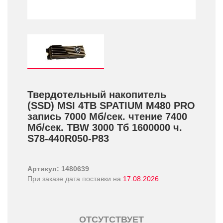
Твердотельный накопитель
(SSD) MSI 4TB SPATIUM M480 PRO
запись 7000 Мб/­сек. чтение 7400
Мб/­сек. TBW 3000 Тб 1600000 ч.
S78-440R050-P83
Артикул: 1480639
При заказе дата поставки на
17.08.2026
ОТСУТСТВУЕТ