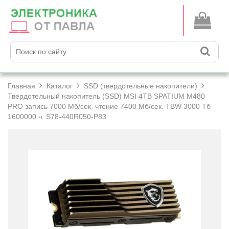
Главная
Каталог
SSD (твердотельные накопители)
Твердотельный накопитель (SSD) MSI 4TB SPATIUM M480
PRO запись 7000 Мб/­сек. чтение 7400 Мб/­сек. TBW 3000 Тб
1600000 ч. S78-440R050-P83