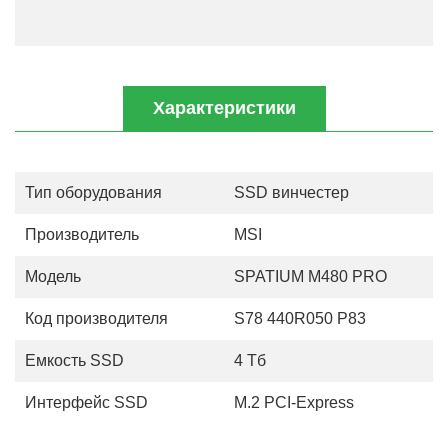
Характеристики
Тип оборудования
SSD винчестер
Производитель
MSI
Модель
SPATIUM M480 PRO
Код производителя
S78 440R050 P83
Емкость SSD
4 Тб
Интерфейс SSD
M.2 PCI-Express