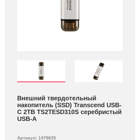
Внешний твердотельный
накопитель (SSD) Transcend USB-
C 2TB TS2TESD310S серебристый
USB-A
Артикул: 1478635