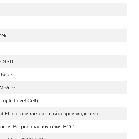
сек
й SSD
МБ/сек
 МБ/сек
Triple Level Cell)
d Elite скачивается с сайта производителя
ости: Встроенная функция ECC