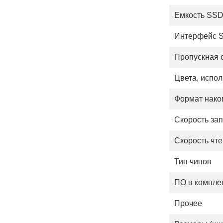
Емкость SS
Интерфейс 
Пропускная 
Цвета, испо
Формат нако
Скорость за
Скорость чт
Тип чипов
ПО в компле
Прочее