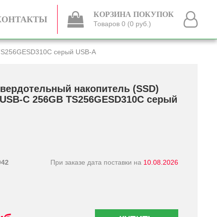
КОРЗИНА ПОКУПОК
КОНТАКТЫ
Товаров 0 (0 руб.)
 TS256GESD310C серый USB-A
вердотельный накопитель (SSD)
 USB-C 256GB TS256GESD310C серый
942
При заказе дата поставки на
10.08.2026