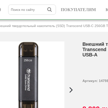
9
ПОКУПАТЕЛЯМ
нешний твердотельный накопитель (SSD) Transcend USB-C 256GB
Внешний т
Transcend
USB-A
Артикул: 1475