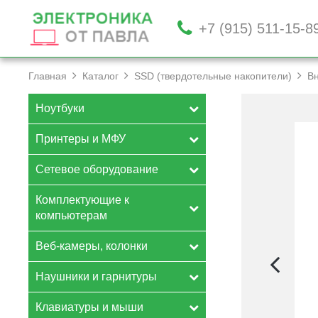
+7 (915) 511-15-8
Главная
Каталог
SSD (твердотельные накопители)
В
Ноутбуки
Принтеры и МФУ
Сетевое оборудование
Комплектующие к
компьютерам
Веб-камеры, колонки
Наушники и гарнитуры
Клавиатуры и мыши