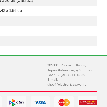
.5 x 20 мм (USB 3.1)
.42 x 1.56 см
C
г
305001, Россия, г. Курск,
Карла Либкнехта, д.5, этаж 2
Тел.: +7 (915) 511-15-89
E-mail:
shop@electronicspavel.ru