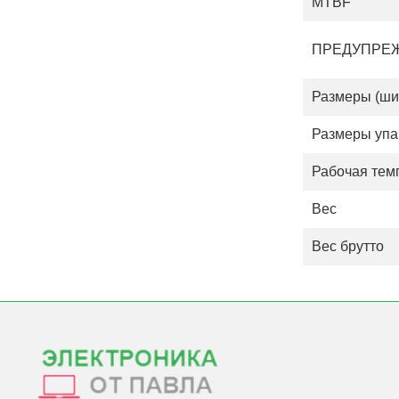
MTBF
ПРЕДУПРЕ
Размеры (шир
Размеры упа
Рабочая тем
Вес
Вес брутто