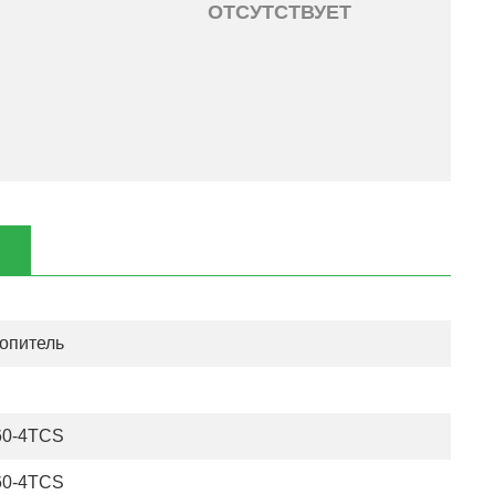
ОТСУТСТВУЕТ
опитель
60-4TCS
60-4TCS