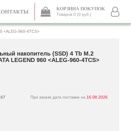
КОРЗИНА ПОКУПОК
КОНТАКТЫ
Товаров 0 (0 руб.)
60 <ALEG-960-4TCS>
ьный накопитель (SSD) 4 Tb M.2
ATA LEGEND 960 <ALEG-960-4TCS>
167
При заказе дата поставки на
16.08.2026