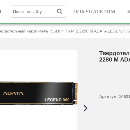
9
ПОКУПАТЕЛЯМ
вердотельный накопитель (SSD) 4 Tb M.2 2280 M ADATA LEGEND 9
Твердотел
2280 M AD
Артикул: 1462