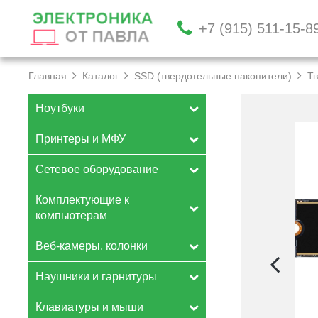
+7 (915) 511-15-8
Главная
Каталог
SSD (твердотельные накопители)
Т
Ноутбуки
Принтеры и МФУ
Сетевое оборудование
Комплектующие к
компьютерам
Веб-камеры, колонки
Наушники и гарнитуры
Клавиатуры и мыши