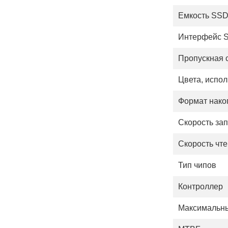
Емкость SS
Интерфейс 
Пропускная 
Цвета, испо
Формат нако
Скорость за
Скорость чт
Тип чипов
Контроллер
Максимальны