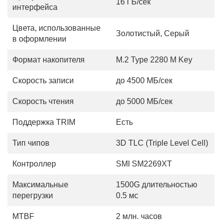
16 ГБ/сек
интерфейса
Цвета, использованные
Золотистый, Серый
в оформлении
Формат накопителя
M.2 Type 2280 M Key
Скорость записи
до 4500 МБ/сек
Скорость чтения
до 5000 МБ/сек
Поддержка TRIM
Есть
Тип чипов
3D TLC (Triple Level Cell)
Контроллер
SMI SM2269XT
Максимальные
1500G длительностью
перегрузки
0.5 мс
MTBF
2 млн. часов