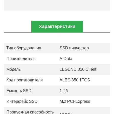
Характеристики
Тип оборудования
SSD винчестер
Производитель
A-Data
Модель
LEGEND 850 Client
Код производителя
ALEG 850 1TCS
Емкость SSD
1 Тб
Интерфейс SSD
M.2 PCI-Express
Пропускная способность