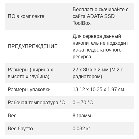
Бесплатно скачивайте с
ПО в комплекте
сайта ADATA SSD
ToolBox
Для сервера данный
накопитель не подходит
ПРЕДУПРЕЖДЕНИЕ
из-за недостаточного
ресурса
Размеры (ширина х
22 x 80 x 3.2 мм (M.2 с
высота х глубина)
радиатором)
Размеры упаковки
13.12 x 10.35 x 1.97 см
Рабочая температура °С
0 ~ 70 °C
Вес
8 грамм
Вес брутто
0.032 кг