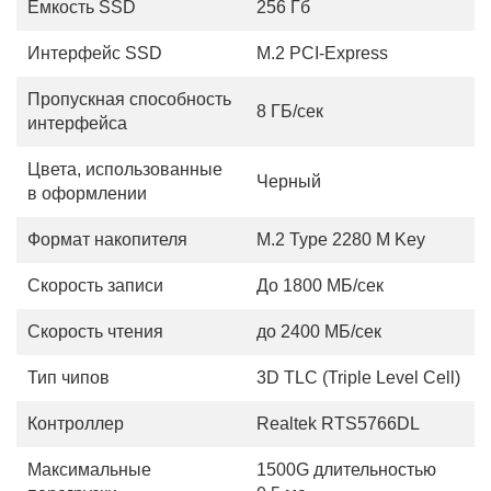
Емкость SSD
256 Гб
Интерфейс SSD
M.2 PCI-Express
Пропускная способность
8 ГБ/сек
интерфейса
Цвета, использованные
Черный
в оформлении
Формат накопителя
M.2 Type 2280 M Key
Скорость записи
До 1800 МБ/сек
Скорость чтения
до 2400 МБ/сек
Тип чипов
3D TLC (Triple Level Cell)
Контроллер
Realtek RTS5766DL
Максимальные
1500G длительностью