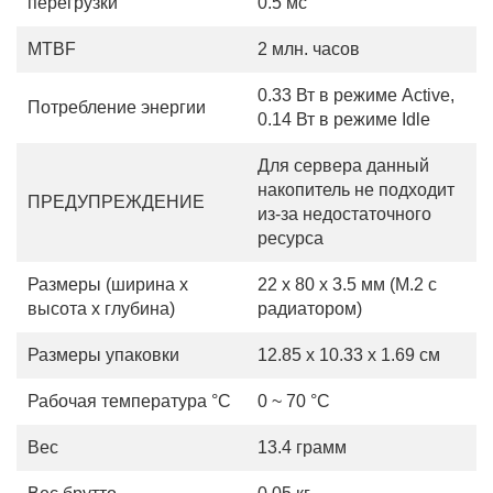
перегрузки
0.5 мс
MTBF
2 млн. часов
0.33 Вт в режиме Active,
Потребление энергии
0.14 Вт в режиме Idle
Для сервера данный
накопитель не подходит
ПРЕДУПРЕЖДЕНИЕ
из-за недостаточного
ресурса
Размеры (ширина х
22 x 80 x 3.5 мм (M.2 с
высота х глубина)
радиатором)
Размеры упаковки
12.85 x 10.33 x 1.69 см
Рабочая температура °С
0 ~ 70 °C
Вес
13.4 грамм