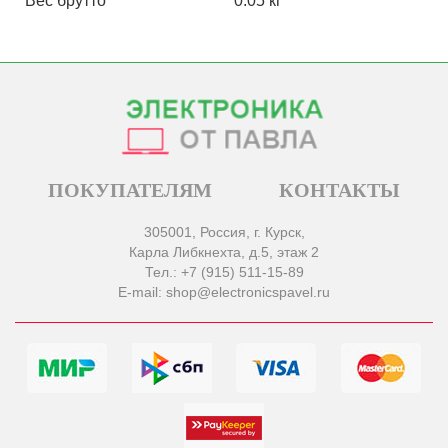
Вес брутто
0.05 кг
ПОКУПАТЕЛЯМ
КОНТАКТЫ
305001, Россия, г. Курск,
Карла Либкнехта, д.5, этаж 2
Тел.: +7 (915) 511-15-89
E-mail: shop@electronicspavel.ru