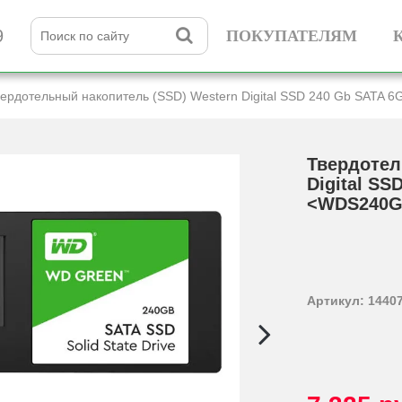
9
ПОКУПАТЕЛЯМ
ердотельный накопитель (SSD) Western Digital SSD 240 Gb SATA 
Твердотел
Digital SS
<WDS240G
Артикул: 1440