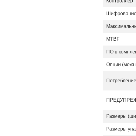
Контроллер
Шифрование
Максимальны
MTBF
ПО в компле
Опции (можн
Потребление
ПРЕДУПРЕ
Размеры (шир
Размеры упа