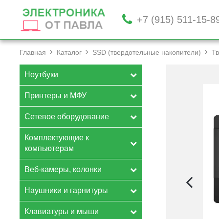
+7 (915) 511-15-8
Главная
Каталог
SSD (твердотельные накопители)
Тв
Ноутбуки
Принтеры и МФУ
Сетевое оборудование
Комплектующие к
компьютерам
Веб-камеры, колонки
Наушники и гарнитуры
Клавиатуры и мыши