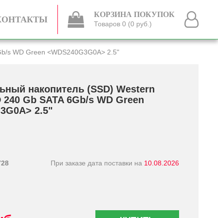
КОРЗИНА ПОКУПОК
КОНТАКТЫ
Товаров 0 (0 руб.)
6Gb/­s WD Green <WDS240G3G0A> 2.5"
ьный накопитель (SSD) Western
D 240 Gb SATA 6Gb/­s WD Green
3G0A> 2.5"
728
При заказе дата поставки на
10.08.2026