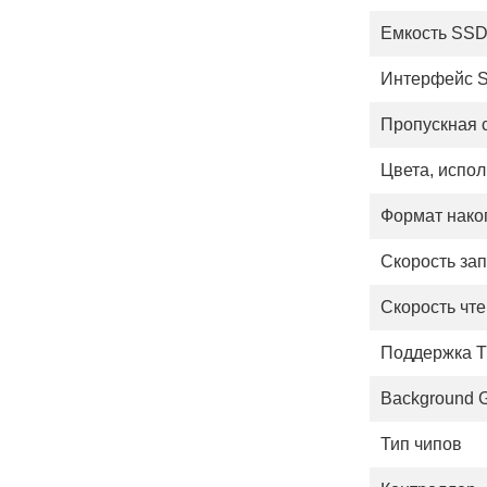
Емкость SS
Интерфейс 
Пропускная 
Цвета, испо
Формат нако
Скорость за
Скорость чт
Поддержка 
Background G
Тип чипов