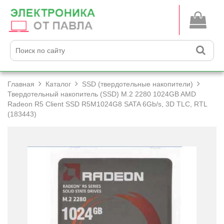
Главная
Каталог
SSD (твердотельные накопители)
Твердотельный накопитель (SSD) M.2 2280 1024GB AMD
Radeon R5 Client SSD R5M1024G8 SATA 6Gb/­s, 3D TLC, RTL
(183443)