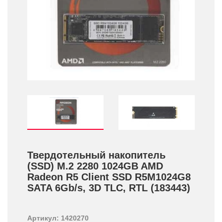
Твердотельный накопитель
(SSD) M.2 2280 1024GB AMD
Radeon R5 Client SSD R5M1024G8
SATA 6Gb/­s, 3D TLC, RTL (183443)
Артикул: 1420270