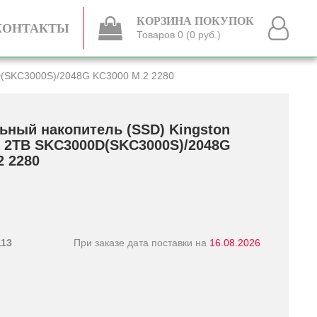
КОРЗИНА ПОКУПОК
КОНТАКТЫ
Товаров 0 (0 руб.)
D(SKC3000S)/­2048G KC3000 M.2 2280
ьный накопитель (SSD) Kingston
4 2TB SKC3000D(SKC3000S)/­2048G
2 2280
113
При заказе дата поставки на
16.08.2026