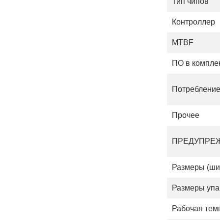
Тип чипов
Контроллер
MTBF
ПО в компле
Потребление
Прочее
ПРЕДУПРЕ
Размеры (шир
Размеры упа
Рабочая тем