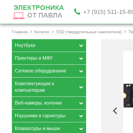
+7 (915) 511-15-8
Главная
Каталог
SSD (твердотельные накопители)
Тв
Ноутбуки
Принтеры и МФУ
Сетевое оборудование
Комплектующие к
компьютерам
Веб-камеры, колонки
Наушники и гарнитуры
Клавиатуры и мыши