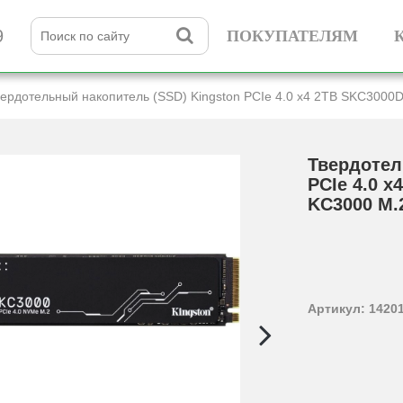
9
ПОКУПАТЕЛЯМ
ердотельный накопитель (SSD) Kingston PCIe 4.0 x4 2TB SKC3000
Твердотел
PCIe 4.0 x
KC3000 M.
Артикул: 1420