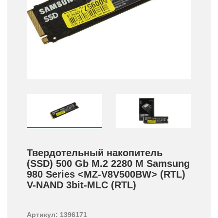
Твердотельный накопитель
(SSD) 500 Gb M.2 2280 M Samsung
980 Series <MZ-V8V500BW> (RTL)
V-NAND 3bit-MLC (RTL)
Артикул: 1396171