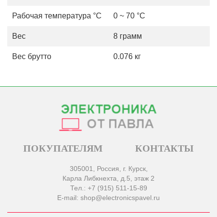
Рабочая температура °С
0 ~ 70 °C
Вес
8 грамм
Вес брутто
0.076 кг
ПОКУПАТЕЛЯМ
КОНТАКТЫ
305001, Россия, г. Курск,
Карла Либкнехта, д.5, этаж 2
Тел.: +7 (915) 511-15-89
E-mail: shop@electronicspavel.ru