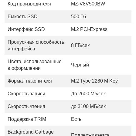
Код производителя
MZ-V8V500BW
Емкость SSD
500 Гб
Интерфейс SSD
M.2 PCI-Express
Пропускная способность
8 ГБ/сек
интерфейса
Цвета, использованные
Черный
в оформлении
Формат накопителя
M.2 Type 2280 M Key
Скорость записи
До 2600 Мб/сек
Скорость чтения
до 3100 МБ/сек
Поддержка TRIM
Есть
Background Garbage
Поддерживается