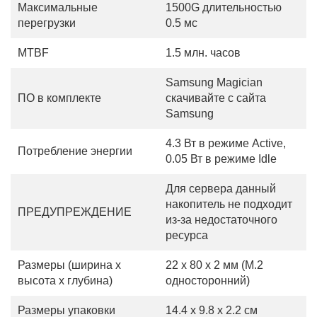
Максимальные
1500G длительностью
перегрузки
0.5 мс
MTBF
1.5 млн. часов
Samsung Magician
ПО в комплекте
скачивайте с сайта
Samsung
4.3 Вт в режиме Active,
Потребление энергии
0.05 Вт в режиме Idle
Для сервера данный
накопитель не подходит
ПРЕДУПРЕЖДЕНИЕ
из-за недостаточного
ресурса
Размеры (ширина х
22 x 80 x 2 мм (M.2
высота х глубина)
односторонний)
Размеры упаковки
14.4 x 9.8 x 2.2 см