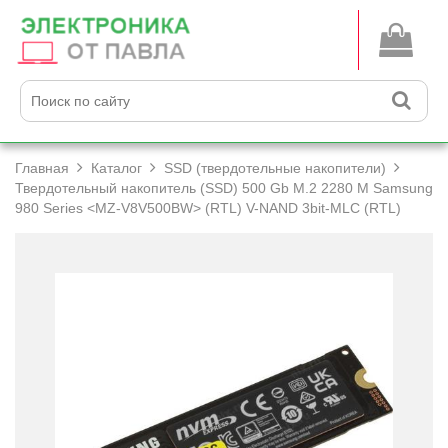
Главная
Каталог
SSD (твердотельные накопители)
Твердотельный накопитель (SSD) 500 Gb M.2 2280 M Samsung
980 Series <MZ-V8V500BW> (RTL) V-NAND 3bit-MLC (RTL)