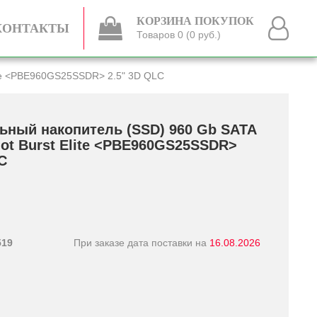
КОРЗИНА ПОКУПОК
КОНТАКТЫ
Товаров 0 (0 руб.)
lite <PBE960GS25SSDR> 2.5" 3D QLC
ьный накопитель (SSD) 960 Gb SATA
riot Burst Elite <PBE960GS25SSDR>
C
519
При заказе дата поставки на
16.08.2026