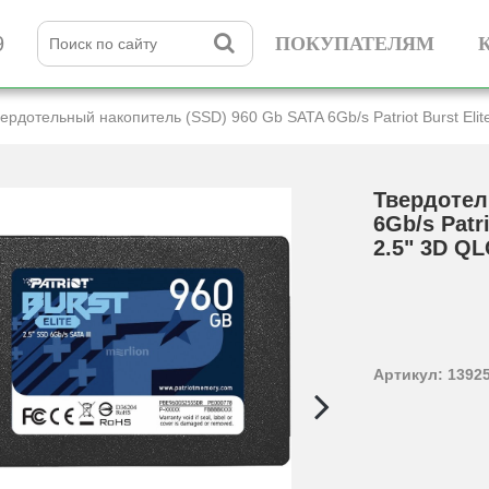
9
ПОКУПАТЕЛЯМ
ердотельный накопитель (SSD) 960 Gb SATA 6Gb/­s Patriot Burst E
Твердотел
6Gb/­s Pat
2.5" 3D QL
Артикул: 1392