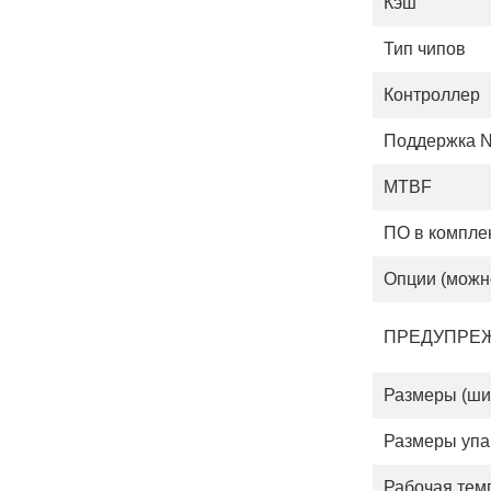
Кэш
Тип чипов
Контроллер
Поддержка 
MTBF
ПО в компле
Опции (можн
ПРЕДУПРЕ
Размеры (шир
Размеры упа
Рабочая тем