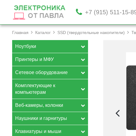
+7 (915) 511-15-8
Главная
Каталог
SSD (твердотельные накопители)
Тв
Ноутбуки
Принтеры и МФУ
Сетевое оборудование
Комплектующие к
компьютерам
Веб-камеры, колонки
Наушники и гарнитуры
Клавиатуры и мыши