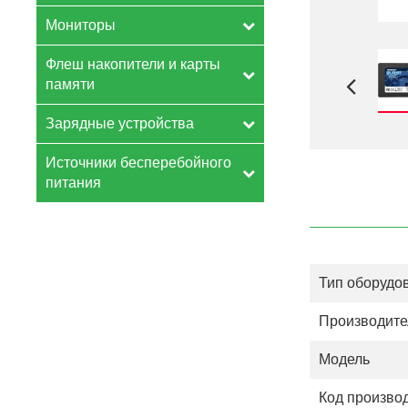
Мониторы
Флеш накопители и карты
памяти
Зарядные устройства
Источники бесперебойного
питания
Тип оборудо
Производите
Модель
Код произво