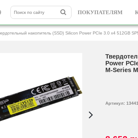
9
ПОКУПАТЕЛЯМ
ердотельный накопитель (SSD) Silicon Power PCIe 3.0 x4 512GB 
Твердотел
Power PCI
M-Series M
Артикул: 1344