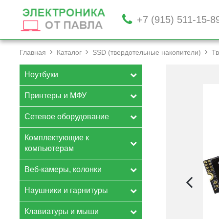
+7 (915) 511-15-8
Главная
Каталог
SSD (твердотельные накопители)
Тв
Ноутбуки
Принтеры и МФУ
Сетевое оборудование
Комплектующие к
компьютерам
Веб-камеры, колонки
Наушники и гарнитуры
Клавиатуры и мыши