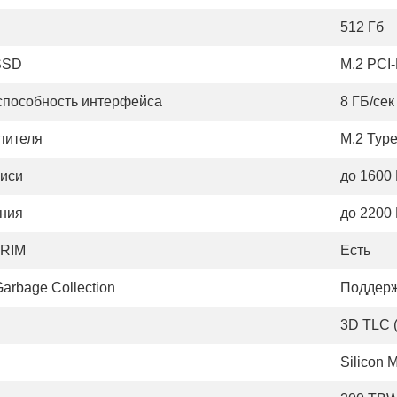
D
512 Гб
SSD
M.2 PCI-
способность интерфейса
8 ГБ/сек
пителя
M.2 Typ
писи
до 1600
ения
до 2200
TRIM
Есть
arbage Collection
Поддерж
3D TLC (
Silicon