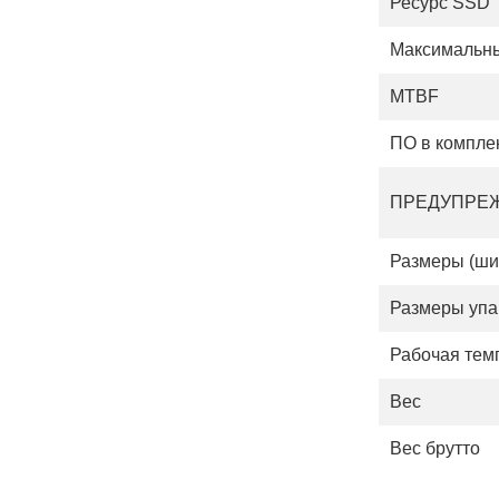
Ресурс SSD
Максимальны
MTBF
ПО в компле
ПРЕДУПРЕ
Размеры (шир
Размеры упа
Рабочая тем
Вес
Вес брутто