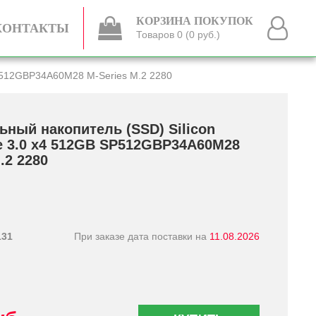
КОРЗИНА ПОКУПОК
КОНТАКТЫ
Товаров 0 (0 руб.)
SP512GBP34A60M28 M-Series M.2 2280
ьный накопитель (SSD) Silicon
e 3.0 x4 512GB SP512GBP34A60M28
.2 2280
131
При заказе дата поставки на
11.08.2026