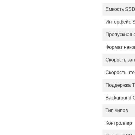
Емкость SS
Интерфейс 
Пропускная 
Формат нако
Скорость за
Скорость чт
Поддержка 
Background G
Тип чипов
Контроллер