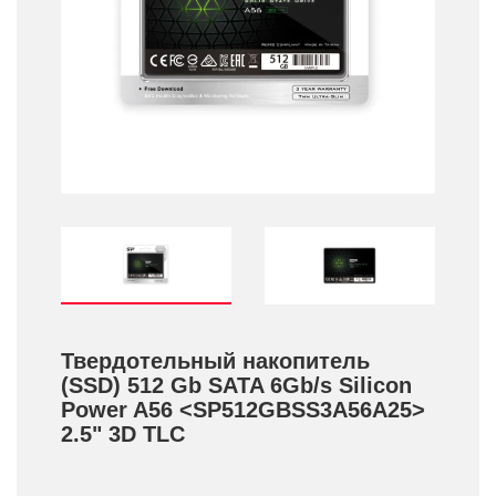
Твердотельный накопитель
(SSD) 512 Gb SATA 6Gb/­s Silicon
Power A56 <SP512GBSS3A56A25>
2.5" 3D TLC