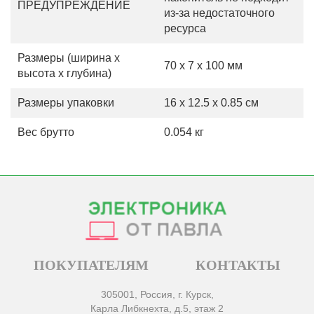
ПРЕДУПРЕЖДЕНИЕ
из-за недостаточного
ресурса
Размеры (ширина х
70 x 7 x 100 мм
высота х глубина)
Размеры упаковки
16 x 12.5 x 0.85 см
Вес брутто
0.054 кг
ПОКУПАТЕЛЯМ
КОНТАКТЫ
305001, Россия, г. Курск,
Карла Либкнехта, д.5, этаж 2