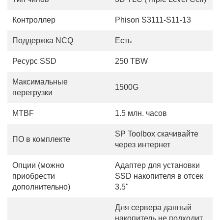
Контроллер
Phison S3111-S11-13
Поддержка NCQ
Есть
Ресурс SSD
250 TBW
Максимальные
1500G
перегрузки
MTBF
1.5 млн. часов
SP Toolbox скачивайте
ПО в комплекте
через интернет
Опции (можно
Адаптер для установки
приобрести
SSD накопителя в отсек
дополнительно)
3.5"
Для сервера данный
накопитель не подходит