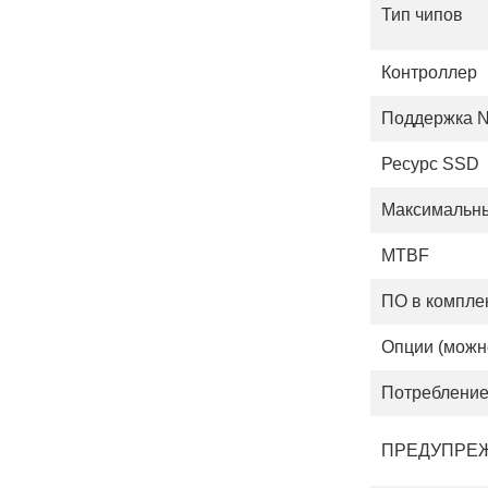
Тип чипов
Контроллер
Поддержка 
Ресурс SSD
Максимальны
MTBF
ПО в компле
Опции (можн
Потребление
ПРЕДУПРЕ