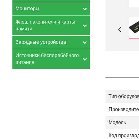
Мониторы
Флеш накопители и карты
памяти
Зарядные устройства
Источники бесперебойного
питания
Тип оборудо
Производите
Модель
Код произво