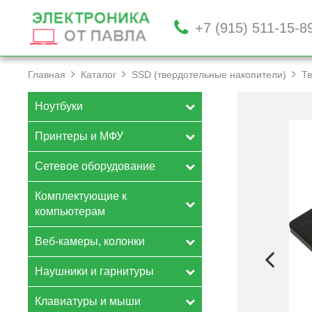
+7 (915) 511-15-8
Главная
Каталог
SSD (твердотельные накопители)
Т
Ноутбуки
Принтеры и МФУ
Сетевое оборудование
Комплектующие к
компьютерам
Веб-камеры, колонки
Наушники и гарнитуры
Клавиатуры и мыши