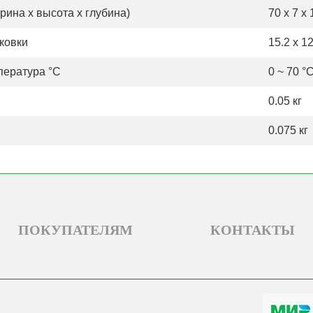
ина х высота х глубина)
70 x 7 x
ковки
15.2 x 12
пература °С
0 ~ 70 °
0.05 кг
0.075 кг
ПОКУПАТЕЛЯМ
КОНТАКТЫ