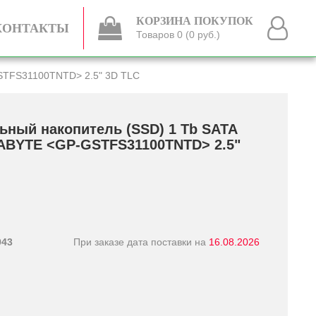
КОРЗИНА ПОКУПОК
КОНТАКТЫ
Товаров 0 (0 руб.)
GSTFS31100TNTD> 2.5" 3D TLC
ьный накопитель (SSD) 1 Tb SATA
GABYTE <GP-GSTFS31100TNTD> 2.5"
943
При заказе дата поставки на
16.08.2026