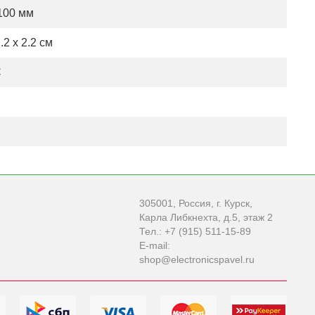
 100 мм
.2 x 2.2 см
C
305001, Россия, г. Курск,
Карла Либкнехта, д.5, этаж 2
Тел.: +7 (915) 511-15-89
E-mail:
shop@electronicspavel.ru