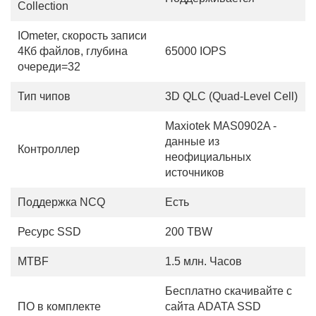
Collection
IOmeter, скорость записи
4Кб файлов, глубина
65000 IOPS
очереди=32
Тип чипов
3D QLC (Quad-Level Cell)
Maxiotek MAS0902A -
данные из
Контроллер
неофициальных
источников
Поддержка NCQ
Есть
Ресурс SSD
200 TBW
MTBF
1.5 млн. Часов
Бесплатно скачивайте с
ПО в комплекте
сайта ADATA SSD