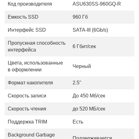
Код производителя
ASU630SS-960GQ-R
Емкость SSD
960 Гб
Интерфейс SSD
SATA-III (6Gb/s)
Пропускная способность
6 Гбит/сек
интерфейса
Цвета, использованные
Черный
в оформлении
Формат накопителя
2.5"
Скорость записи
До 450 Мб/сек
Скорость чтения
до 520 МБ/сек
Поддержка TRIM
Есть
Background Garbage
Поддерживается