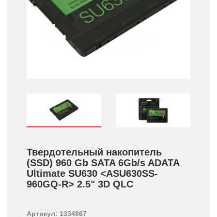
Твердотельный накопитель
(SSD) 960 Gb SATA 6Gb/­s ADATA
Ultimate SU630 <ASU630SS-
960GQ-R> 2.5" 3D QLC
Артикул: 1334867