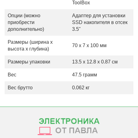
ToolBox
Опции (можно
Адаптер для установки
приобрести
SSD накопителя в отсек
дополнительно)
3.5"
Размеры (ширина х
70 x 7 x 100 мм
высота х глубина)
Размеры упаковки
13.5 x 12.8 x 0.87 см
Вес
47.5 грамм
Вес брутто
0.062 кг