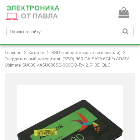
Главная
Каталог
SSD (твердотельные накопители)
Твердотельный накопитель (SSD) 960 Gb SATA 6Gb/­s ADATA
Ultimate SU630 <ASU630SS-960GQ-R> 2.5" 3D QLC