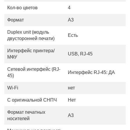
Кол-во цветов
4
Формат
A3
Duplex unit (модуль
Есть
двусторонней печати)
Интерфейс принтера/
USB, RJ-45
МФУ
Сетевой интерфейс (RJ-
Интерфейс RJ-45: ДА
45)
Wi-Fi
нет
С оригинальной СНПЧ
Нет
Формат печатных
A3
носителей