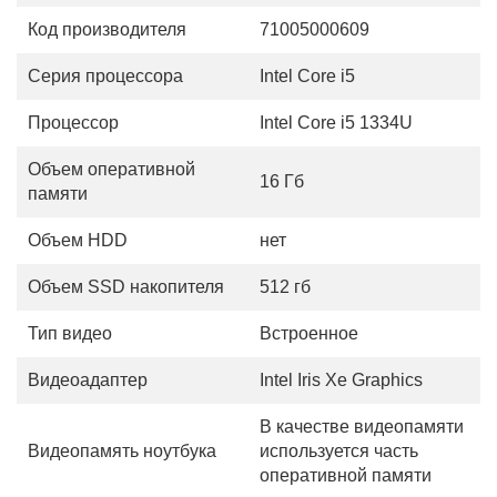
Код производителя
71005000609
Серия процессора
Intel Core i5
Процессор
Intel Core i5 1334U
Объем оперативной
16 Гб
памяти
Объем HDD
нет
Объем SSD накопителя
512 гб
Тип видео
Встроенное
Видеоадаптер
Intel Iris Xe Graphics
В качестве видеопамяти
Видеопамять ноутбука
используется часть
оперативной памяти