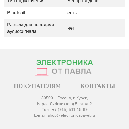
Тип подключения
Беспроводной
Bluetooth
есть
Разъем для передачи
нет
аудиосигнала
ПОКУПАТЕЛЯМ
КОНТАКТЫ
305001, Россия, г. Курск,
Карла Либкнехта, д.5, этаж 2
Тел.: +7 (915) 511-15-89
E-mail: shop@electronicspavel.ru