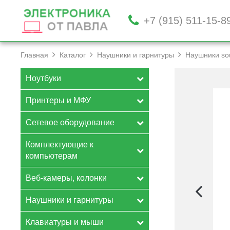
+7 (915) 511-15-8
Главная
Каталог
Наушники и гарнитуры
Наушники so
Ноутбуки
Принтеры и МФУ
Сетевое оборудование
Комплектующие к
компьютерам
Веб-камеры, колонки
Наушники и гарнитуры
Клавиатуры и мыши