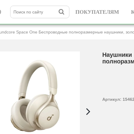
9
ПОКУПАТЕЛЯМ
undcore Space One Беспроводные полноразмерные наушники, зол
Наушники 
полноразм
Артикул: 1546