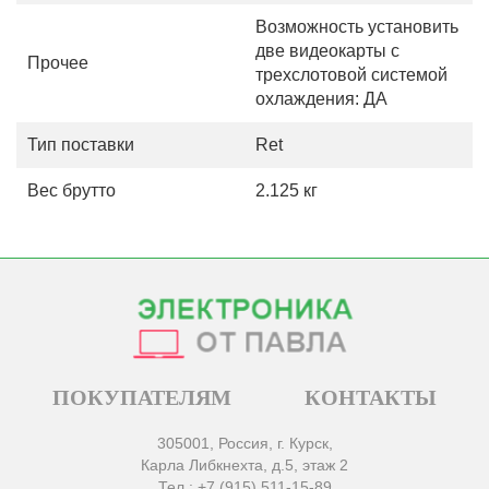
Возможность установить
две видеокарты с
Прочее
трехслотовой системой
охлаждения: ДА
Тип поставки
Ret
Вес брутто
2.125 кг
ПОКУПАТЕЛЯМ
КОНТАКТЫ
305001, Россия, г. Курск,
Карла Либкнехта, д.5, этаж 2
Тел.: +7 (915) 511-15-89