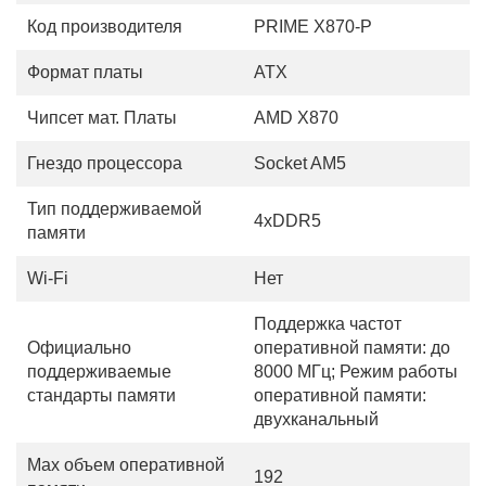
Код производителя
PRIME X870-P
Формат платы
ATX
Чипсет мат. Платы
AMD X870
Гнездо процессора
Socket AM5
Тип поддерживаемой
4xDDR5
памяти
Wi-Fi
Нет
Поддержка частот
Официально
оперативной памяти: до
поддерживаемые
8000 МГц; Режим работы
стандарты памяти
оперативной памяти:
двухканальный
Max объем оперативной
192