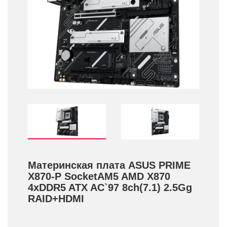
Материнская плата ASUS PRIME
X870-P SocketAM5 AMD X870
4xDDR5 ATX AC`97 8ch(7.1) 2.5Gg
RAID+­HDMI