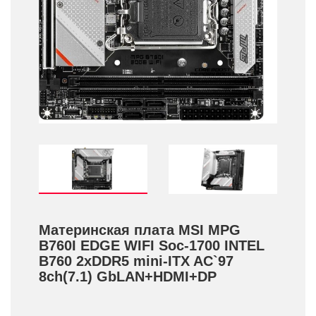
Материнская плата MSI MPG
B760I EDGE WIFI Soc-1700 INTEL
B760 2xDDR5 mini-ITX AC`97
8ch(7.1) GbLAN+­HDMI+­DP