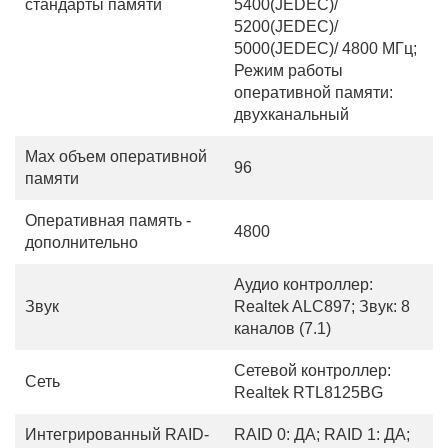
стандарты памяти
5400(JEDEC)/
5200(JEDEC)/
5000(JEDEC)/ 4800 МГц;
Режим работы
оперативной памяти:
двухканальный
Max объем оперативной
96
памяти
Оперативная память -
4800
дополнительно
Аудио контроллер:
Звук
Realtek ALC897; Звук: 8
каналов (7.1)
Сетевой контроллер:
Сеть
Realtek RTL8125BG
Интегрированный RAID-
RAID 0: ДА; RAID 1: ДА;