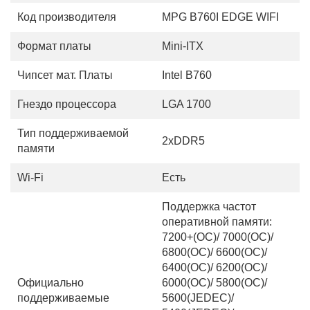
Код производителя
MPG B760I EDGE WIFI
Формат платы
Mini-ITX
Чипсет мат. Платы
Intel B760
Гнездо процессора
LGA 1700
Тип поддерживаемой
2xDDR5
памяти
Wi-Fi
Есть
Поддержка частот
оперативной памяти:
7200+(OC)/ 7000(OC)/
6800(OC)/ 6600(OC)/
6400(OC)/ 6200(OC)/
Официально
6000(OC)/ 5800(OC)/
поддерживаемые
5600(JEDEC)/