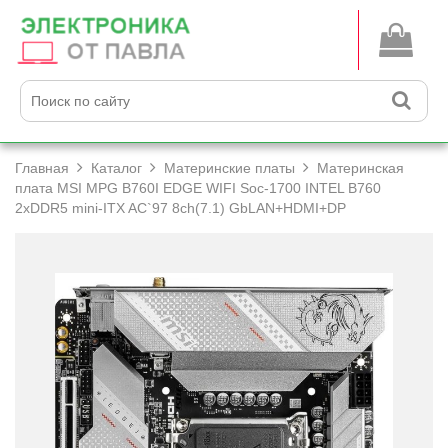
Главная
Каталог
Материнские платы
Материнская
плата MSI MPG B760I EDGE WIFI Soc-1700 INTEL B760
2xDDR5 mini-ITX AC`97 8ch(7.1) GbLAN+­HDMI+­DP