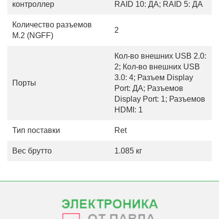
контроллер
RAID 10: ДА; RAID 5: ДА
Количество разъемов
2
M.2 (NGFF)
Кол-во внешних USB 2.0:
2; Кол-во внешних USB
3.0: 4; Разъем Display
Порты
Port: ДА; Разъемов
Display Port: 1; Разъемов
HDMI: 1
Тип поставки
Ret
Вес брутто
1.085 кг