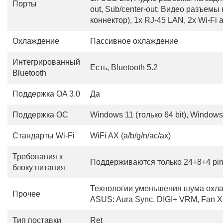
Порты
out, Sub/center-out; Видео разъемы
коннектор), 1x RJ-45 LAN, 2x Wi-Fi 
Охлаждение
Пассивное охлаждение
Интегрированный
Есть, Bluetooth 5.2
Bluetooth
Поддержка OA 3.0
Да
Поддержка ОС
Windows 11 (только 64 bit), Windows 
Стандарты Wi-Fi
WiFi AX (a/b/g/n/ac/ax)
Требования к
Поддерживаются только 24+8+4 pin
блоку питания
Технологии уменьшения шума охла
Прочее
ASUS: Aura Sync, DIGI+ VRM, Fan Xp
Тип поставки
Ret