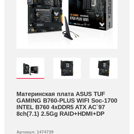
Материнская плата ASUS TUF
GAMING B760-PLUS WIFI Soc-1700
INTEL B760 4xDDR5 ATX AC`97
8ch(7.1) 2.5Gg RAID+­HDMI+­DP
Артикул: 1474739