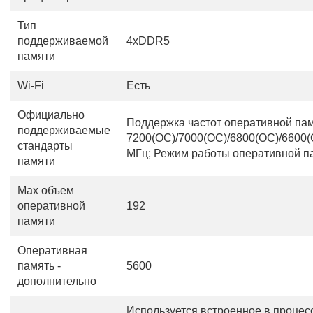
Тип
поддерживаемой
4xDDR5
памяти
Wi-Fi
Есть
Официально
Поддержка частот оперативной пам
поддерживаемые
7200(OC)/7000(OC)/6800(OC)/6600(
стандарты
МГц; Режим работы оперативной п
памяти
Max объем
оперативной
192
памяти
Оперативная
память -
5600
дополнительно
Используется встроенное в проц