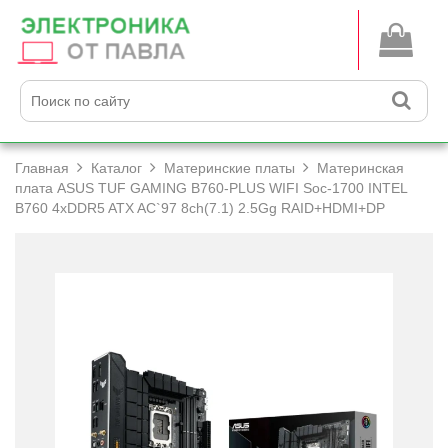
Главная
Каталог
Материнские платы
Материнская
плата ASUS TUF GAMING B760-PLUS WIFI Soc-1700 INTEL
B760 4xDDR5 ATX AC`97 8ch(7.1) 2.5Gg RAID+­HDMI+­DP