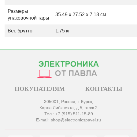
Размеры
35.49 x 27.52 x 7.18 см
упаковочной тары
Вес брутто
1.75 кг
ПОКУПАТЕЛЯМ
КОНТАКТЫ
305001, Россия, г. Курск,
Карла Либкнехта, д.5, этаж 2
Тел.: +7 (915) 511-15-89
E-mail: shop@electronicspavel.ru