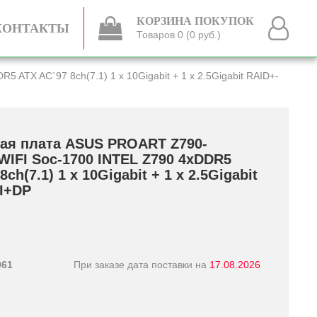
КОРЗИНА ПОКУПОК
КОНТАКТЫ
Товаров 0 (0 руб.)
X AC`97 8ch(7.1) 1 x 10Gigabit +­ 1 x 2.5Gigabit RAID+­
ая плата ASUS PROART Z790-
IFI Soc-1700 INTEL Z790 4xDDR5
ch(7.1) 1 x 10Gigabit +­ 1 x 2.5Gigabit
I+­DP
961
При заказе дата поставки на
17.08.2026