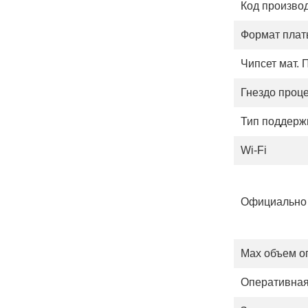
Код произво
Формат пла
Чипсет мат. 
Гнездо проц
Тип поддерж
Wi-Fi
Официально 
Max объем о
Оперативная