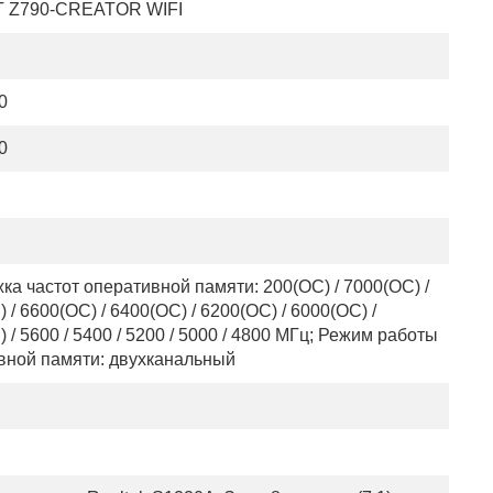
 Z790-CREATOR WIFI
0
0
а частот оперативной памяти: 200(OC) / 7000(OC) /
 / 6600(OC) / 6400(OC) / 6200(OC) / 6000(OC) /
 / 5600 / 5400 / 5200 / 5000 / 4800 МГц; Режим работы
вной памяти: двухканальный