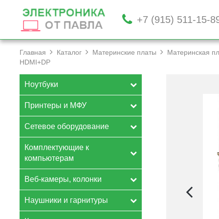
+7 (915) 511-15-8
Главная
Каталог
Материнские платы
Материнская пл
HDMI+­DP
Ноутбуки
Принтеры и МФУ
Сетевое оборудование
Комплектующие к
компьютерам
Веб-камеры, колонки
Наушники и гарнитуры