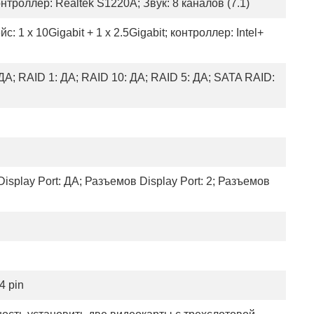
нтроллер: Realtek S1220A; Звук: 8 каналов (7.1)
с: 1 x 10Gigabit + 1 x 2.5Gigabit; контроллер: Intel+
ДА; RAID 1: ДА; RAID 10: ДА; RAID 5: ДА; SATA RAID:
isplay Port: ДА; Разъемов Display Port: 2; Разъемов
4 pin