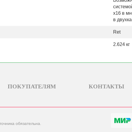
Возможн
системо
x16 в мн
в двухк
Ret
2.624 кг
ПОКУПАТЕЛЯМ
КОНТАКТЫ
точника обязательна.