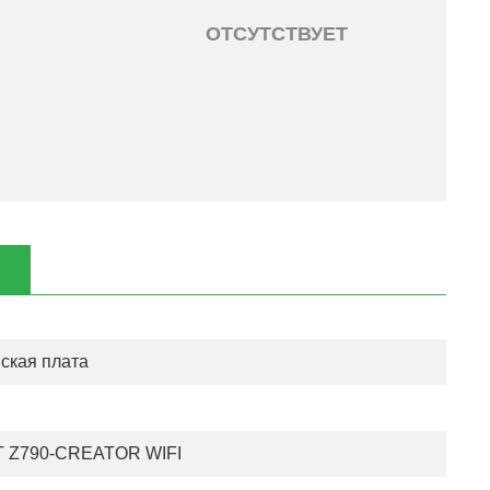
ОТСУТСТВУЕТ
ская плата
 Z790-CREATOR WIFI