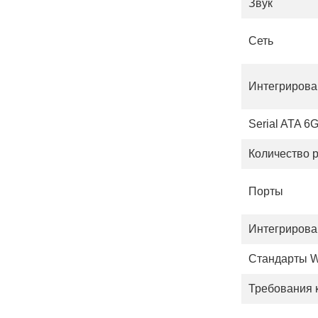
Звук
Сеть
Интегрирова
Serial ATA 6G
Количество 
Порты
Интегрирова
Стандарты W
Требования к