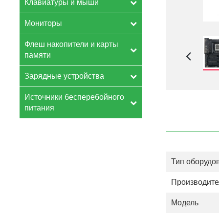
Клавиатуры и мыши
Мониторы
Флеш накопители и карты
памяти
Зарядные устройства
Источники бесперебойного
питания
Тип оборудо
Производите
Модель