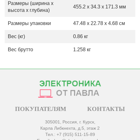
Размеры (ширина х
455.2 x 34.3 x 171.3 мм
высота х глубина)
Размеры упаковки
47.48 x 22.78 x 4.68 см
Вес (кг)
0.86 кг
Вес брутто
1.258 кг
ПОКУПАТЕЛЯМ
КОНТАКТЫ
305001, Россия, г. Курск,
Карла Либкнехта, д.5, этаж 2
Тел.: +7 (915) 511-15-89