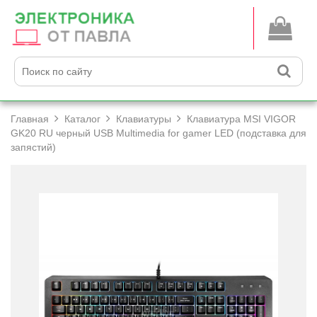
Главная
Каталог
Клавиатуры
Клавиатура MSI VIGOR
GK20 RU черный USB Multimedia for gamer LED (подставка для
запястий)