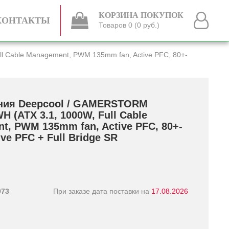
КОРЗИНА ПОКУПОК
КОНТАКТЫ
Товаров 0 (0 руб.)
l Cable Management, PWM 135mm fan, Active PFC, 80+­
ния Deepcool /­ GAMERSTORM
 (ATX 3.1, 1000W, Full Cable
t, PWM 135mm fan, Active PFC, 80+­
ve PFC +­ Full Bridge SR
973
При заказе дата поставки на
17.08.2026