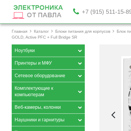
+7 (915) 511-15-8
Главная
Каталог
Блоки питания для корпусов
Блок п
GOLD, Active PFC +­ Full Bridge SR
Ноутбуки
Принтеры и МФУ
Сетевое оборудование
Комплектующие к
компьютерам
Веб-камеры, колонки
Наушники и гарнитуры