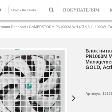
9
ПОКУПАТЕЛЯМ
итания Deepcool /­ GAMERSTORM PN1000M WH (ATX 3.1, 1000W, Ful
Блок пита
PN1000M WH
Managemen
GOLD, Acti
Артикул: 1525