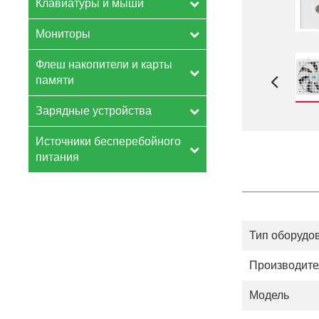
Клавиатуры и мыши
Мониторы
Флеш накопители и карты
памяти
Зарядные устройства
Источники бесперебойного
питания
Тип оборудо
Производите
Модель