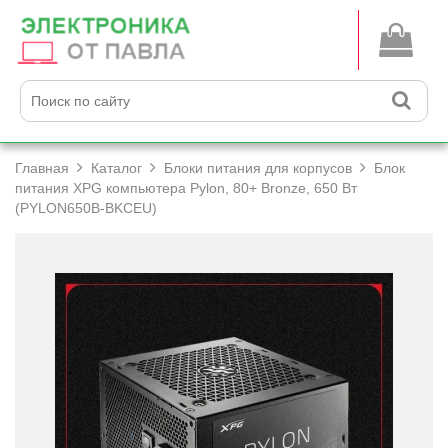
Главная
Каталог
Блоки питания для корпусов
Блок
питания XPG компьютера Pylon, 80+­ Bronze, 650 Вт
(PYLON650B-BKCEU)