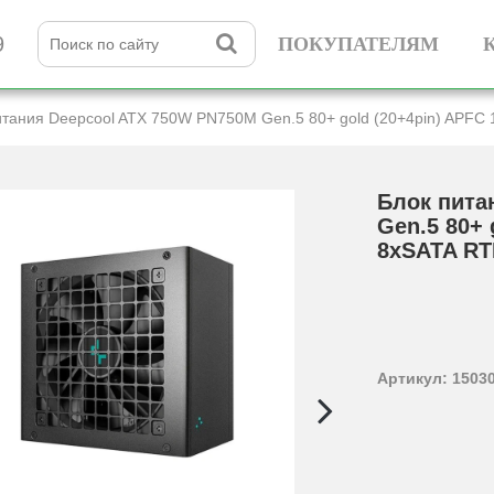
9
ПОКУПАТЕЛЯМ
итания Deepcool ATX 750W PN750M Gen.5 80+­ gold (20+­4pin) APFC
Блок пита
Gen.5 80+­
8xSATA RT
Артикул: 1503