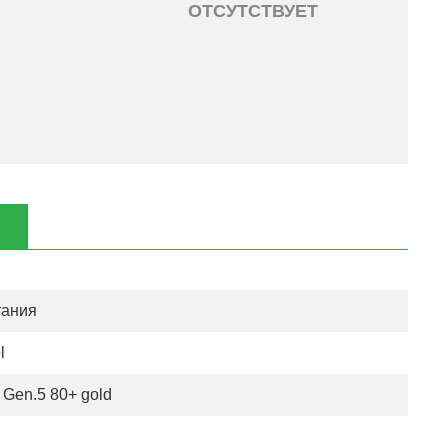
ОТСУТСТВУЕТ
тания
l
Gen.5 80+ gold