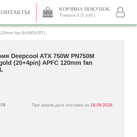
КОРЗИНА ПОКУПОК
КОНТАКТЫ
Товаров 0 (0 руб.)
 120mm fan 8xSATA RTL
ния Deepcool ATX 750W PN750M
 gold (20+­4pin) APFC 120mm fan
L
078
При заказе дата поставки на
16.08.2026