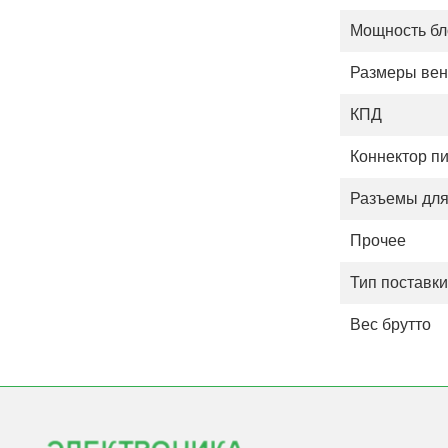
Мощность бло
Размеры вен
КПД
Коннектор п
Разъемы дл
Прочее
Тип поставки
Вес брутто