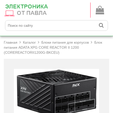
Главная
Каталог
Блоки питания для корпусов
Блок
питания ADATA XPG CORE REACTOR II 1200
(COREREACTORII1200G-BKCEU)