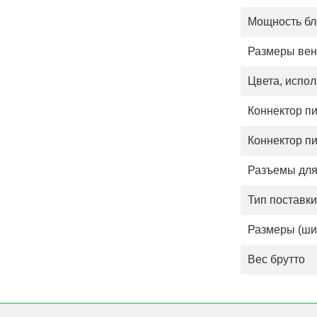
Мощность бло
Размеры вен
Цвета, испо
Коннектор п
Коннектор п
Разъемы дл
Тип поставки
Размеры (шир
Вес брутто