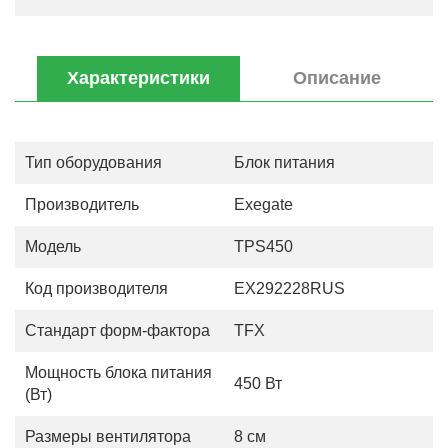
Характеристики
Описание
Тип оборудования
Блок питания
Производитель
Exegate
Модель
TPS450
Код производителя
EX292228RUS
Стандарт форм-фактора
TFX
Мощность блока питания
450 Вт
(Вт)
Размеры вентилятора
8 см