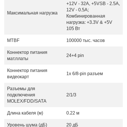
+12V - 32A, +5VSB - 2.5A,
12V - 0.5A;
Максимальная нагрузка
Комбинированная
нагрузка: +3.3V & +5V
105 Вт
MTBF
100000 тыс. часов
Коннектор питания
24+4 pin
мат.платы
Коннектор питания
1x 6/8-pin разъем
видеокарт
Разъемы для
подключения
2/1/3
MOLEX/FDD/SATA
Длина кабеля (м)
0.22 м
Уровень шума (дБ)
20 дБ