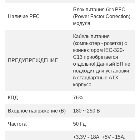
Блок питания без PFC
Наличие PFC
(Power Factor Correction)
модуля
Кабель питания
(компьютер - розетка) с
коннектором IEC-320-
C13 приобретается
ПРЕДУПРЕЖДЕНИЕ
отдельно! Данный БП не
подходит для установки
в стандартные ATX
корпуса
КПД
76%
Входное напряжение (В)
180 ~ 250 В
Частота
50 Гц
+3.3V - 18A, +5V - 15A,