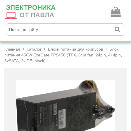
Главная
Каталог
Блоки питания для корпусов
Блок
питания 450W ExeGate TPS450 (TFX, 8cm fan, 24pin, 4+­4pin,
3xSATA, 2xIDE, black)