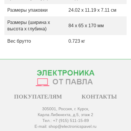
Размеры упаковки
24.02 x 11.19 x 7.11 см
Размеры (ширина х
84 x 65 x 170 мм
высота х глубина)
Вес брутто
0.723 кг
ПОКУПАТЕЛЯМ
КОНТАКТЫ
305001, Россия, г. Курск,
Карла Либкнехта, д.5, этаж 2
Тел.: +7 (915) 511-15-89
E-mail: shop@electronicspavel.ru