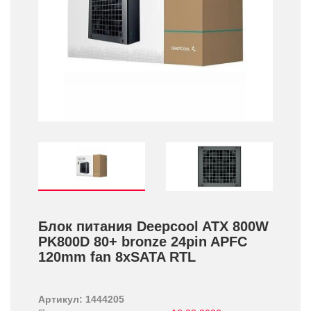
Блок питания Deepcool ATX 800W
PK800D 80+­ bronze 24pin APFC
120mm fan 8xSATA RTL
Артикул: 1444205