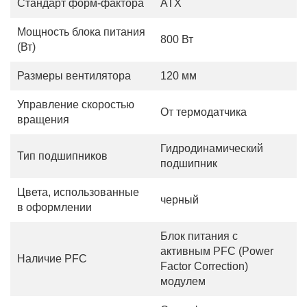
Стандарт форм-фактора
АТХ
Мощность блока питания
800 Вт
(Вт)
Размеры вентилятора
120 мм
Управление скоростью
От термодатчика
вращения
Гидродинамический
Тип подшипников
подшипник
Цвета, использованные
черный
в оформлении
Блок питания с
активным PFC (Power
Наличие PFC
Factor Correction)
модулем