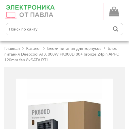
Главная
Каталог
Блоки питания для корпусов
Блок
питания Deepcool ATX 800W PK800D 80+­ bronze 24pin APFC
120mm fan 8xSATA RTL