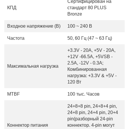
Сертифицирован на
КПД
стандарт 80 PLUS
Bronze
Входное напряжение (В)
100 ~ 240 В
Частота
50, 60 Гц (47 ~ 63 Гц)
+3.3V - 20A, +5V - 20A,
+12V -66.5A, +5VSB -
2.5A, -12V - 0.3A;
Максимальная нагрузка
Комбинированная
нагрузка: +3.3V & +5V -
120 Вт
MTBF
100 тыс. Часов
24+8+8 pin, 24+8+4 pin,
24+8 pin, 24+4 pin, 20+4
pin(разборный 24-pin
Коннектор питания
коннектор. 4-pin могут