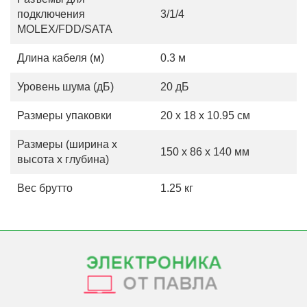
подключения
3/1/4
MOLEX/FDD/SATA
Длина кабеля (м)
0.3 м
Уровень шума (дБ)
20 дБ
Размеры упаковки
20 x 18 x 10.95 см
Размеры (ширина х
150 x 86 x 140 мм
высота х глубина)
Вес брутто
1.25 кг