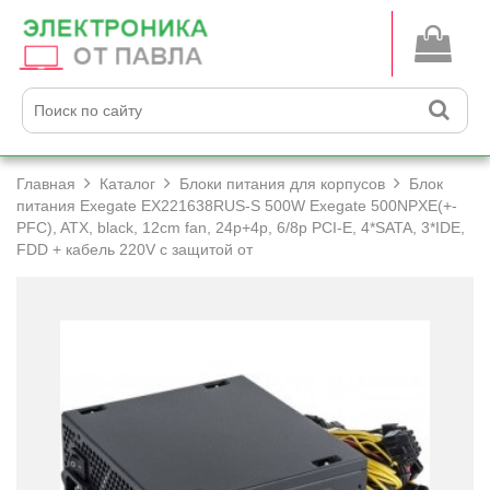
Главная
Каталог
Блоки питания для корпусов
Блок
питания Exegate EX221638RUS-S 500W Exegate 500NPXE(+­
PFC), ATX, black, 12cm fan, 24p+­4p, 6/­8p PCI-E, 4*SATA, 3*IDE,
FDD +­ кабель 220V с защитой от