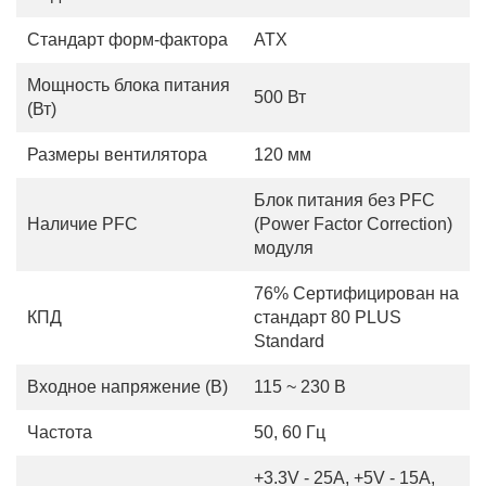
Стандарт форм-фактора
АТХ
Мощность блока питания
500 Вт
(Вт)
Размеры вентилятора
120 мм
Блок питания без PFC
Наличие PFC
(Power Factor Correction)
модуля
76% Сертифицирован на
КПД
стандарт 80 PLUS
Standard
Входное напряжение (В)
115 ~ 230 В
Частота
50, 60 Гц
+3.3V - 25A, +5V - 15A,