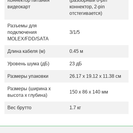
Коннектор питания
(разборный 8-pin
видеокарт
коннектор, 2-pin
отстегивается)
Разъемы для
подключения
3/1/5
MOLEX/FDD/SATA
Длина кабеля (м)
0.45 м
Уровень шума (дБ)
23 дБ
Размеры упаковки
26.17 x 19.12 x 11.38 см
Размеры (ширина х
150 x 86 x 140 мм
высота х глубина)
Вес брутто
1.7 кг