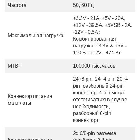
Частота
50, 60 Гц
+3.3V - 21A, +5V - 20A,
+12V - 39.5A, +5VSB - 2A,
-12V - 0.5A ;
Максимальная нагрузка
Комбинированная
нагрузка: +3.3V & +5V -
110 Вт, +12V - 474 Вт
MTBF
100000 тыс. часов
24+8 pin, 24+4 pin, 20+4
pin (разборный 24-pin
коннектор. 4-pin могут
Коннектор питания
отстегиваться в случае
мат.платы
необходимости,
разборный 8-pin
коннектор)
2x 6/8-pin разъема