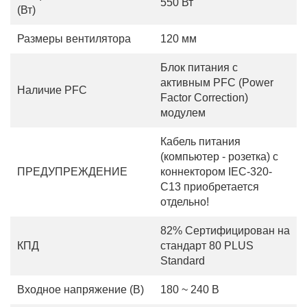
550 Вт
(Вт)
Размеры вентилятора
120 мм
Блок питания с
активным PFC (Power
Наличие PFC
Factor Correction)
модулем
Кабель питания
(компьютер - розетка) с
ПРЕДУПРЕЖДЕНИЕ
коннектором IEC-320-
C13 приобретается
отдельно!
82% Сертифицирован на
КПД
стандарт 80 PLUS
Standard
Входное напряжение (В)
180 ~ 240 В