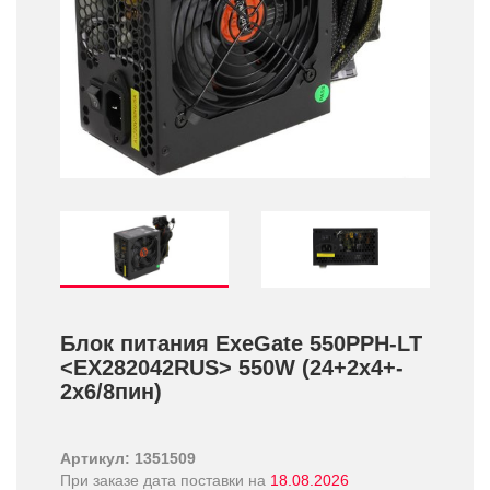
Блок питания ExeGate 550PPH-LT
<EX282042RUS> 550W (24+­2x4+­
2x6/­8пин)
Артикул: 1351509
При заказе дата поставки на
18.08.2026