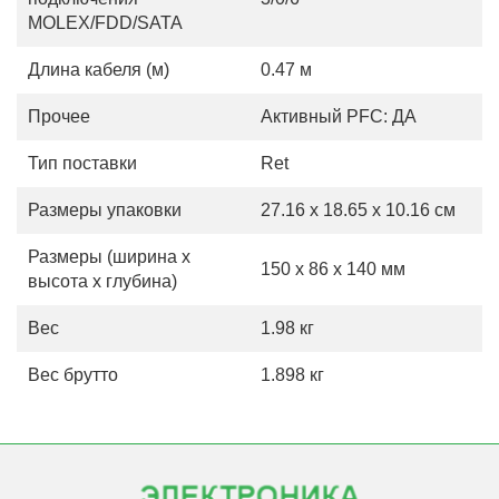
MOLEX/FDD/SATA
Длина кабеля (м)
0.47 м
Прочее
Активный PFC: ДА
Тип поставки
Ret
Размеры упаковки
27.16 x 18.65 x 10.16 см
Размеры (ширина х
150 x 86 x 140 мм
высота х глубина)
Вес
1.98 кг
Вес брутто
1.898 кг