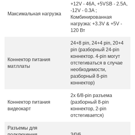
+12V - 46A, +5VSB - 2.5A,
-12V - 0.3A ;
Максимальная нагрузка
Комбинированная
нагрузка: +3.3V & +5V -
120 Вт
24+8 pin, 24+4 pin, 20+4
pin (разборный 24-pin
коннектор. 4-pin могут
Коннектор питания
отстегиваться в случае
мат.платы
необходимости,
разборный 8-pin
коннектор)
2x 6/8-pin разъема
Коннектор питания
(разборный 8-pin
видеокарт
коннектор, 2-pin
отстегивается)
Разъемы для
подключения
3/0/6