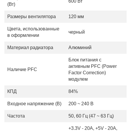
600 Вт
(Вт)
Размеры вентилятора
120 мм
Цвета, использованные
черный
в оформлении
Материал радиатора
Алюминий
Блок питания с
активным PFC (Power
Наличие PFC
Factor Correction)
модулем
КПД
84%
Входное напряжение (В)
200 ~ 240 В
Частота
50, 60 Гц (47 ~ 63 Гц)
+3.3V - 20A, +5V - 20A,