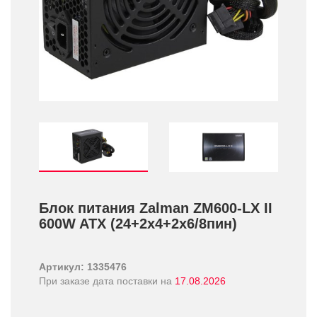
Блок питания Zalman ZM600-LX II
600W ATX (24+­2x4+­2x6/­8пин)
Артикул: 1335476
При заказе дата поставки на
17.08.2026