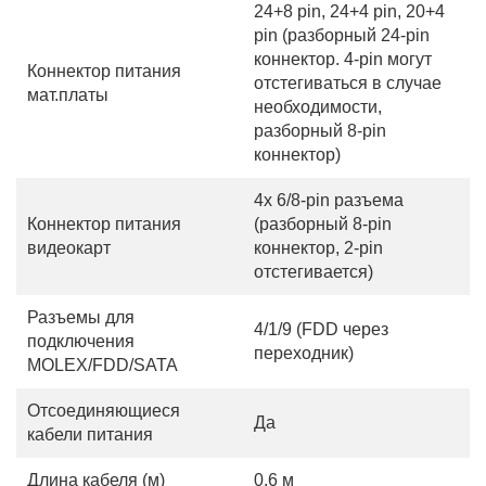
24+8 pin, 24+4 pin, 20+4
pin (разборный 24-pin
коннектор. 4-pin могут
Коннектор питания
отстегиваться в случае
мат.платы
необходимости,
разборный 8-pin
коннектор)
4x 6/8-pin разъема
Коннектор питания
(разборный 8-pin
видеокарт
коннектор, 2-pin
отстегивается)
Разъемы для
4/1/9 (FDD через
подключения
переходник)
MOLEX/FDD/SATA
Отсоединяющиеся
Да
кабели питания
Длина кабеля (м)
0.6 м