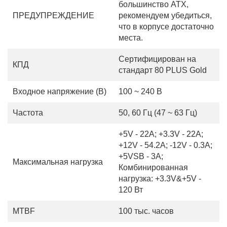
большинство ATX,
ПРЕДУПРЕЖДЕНИЕ
рекомендуем убедиться,
что в корпусе достаточно
места.
Сертифицирован на
КПД
стандарт 80 PLUS Gold
Входное напряжение (В)
100 ~ 240 В
Частота
50, 60 Гц (47 ~ 63 Гц)
+5V - 22А; +3.3V - 22А;
+12V - 54.2А; -12V - 0.3А;
+5VSB - 3А;
Максимальная нагрузка
Комбинированная
нагрузка: +3.3V&+5V -
120 Вт
MTBF
100 тыс. часов