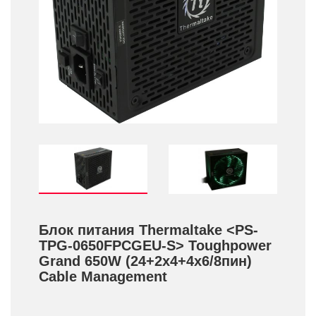
Блок питания Thermaltake <PS-
TPG-0650FPCGEU-S> Toughpower
Grand 650W (24+­2x4+­4x6/­8пин)
Cable Management