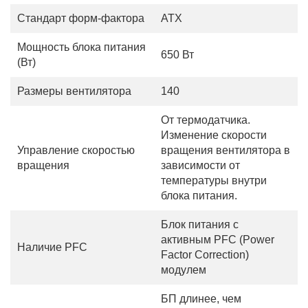
Стандарт форм-фактора
ATX
Мощность блока питания
650 Вт
(Вт)
Размеры вентилятора
140
От термодатчика.
Изменение скорости
Управление скоростью
вращения вентилятора в
вращения
зависимости от
температуры внутри
блока питания.
Блок питания с
активным PFC (Power
Наличие PFC
Factor Correction)
модулем
БП длинее, чем