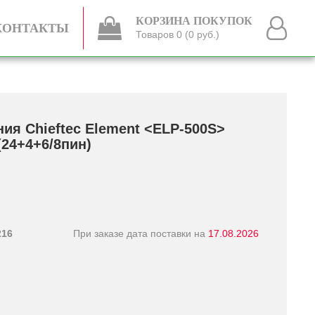
КОРЗИНА ПОКУПОК
КОНТАКТЫ
Товаров 0 (0 руб.)
ния Chieftec Element <ELP-500S>
4+­4+­6/­8пин)
216
При заказе дата поставки на
17.08.2026