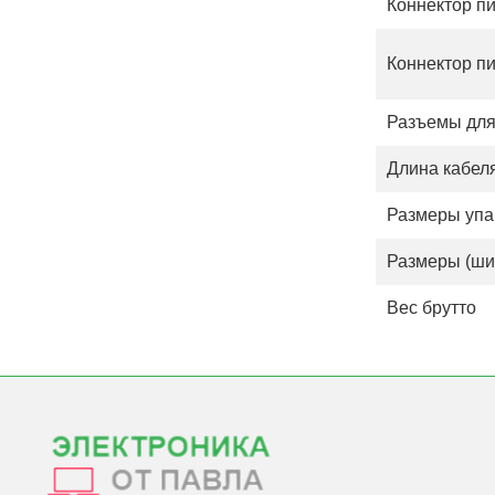
Коннектор п
Коннектор п
Разъемы дл
Длина кабеля
Размеры упа
Размеры (шир
Вес брутто