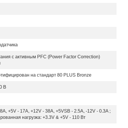
одатчика
ания с активным PFC (Power Factor Correction)
м
тифицирован на стандарт 80 PLUS Bronze
0 В
18A, +5V - 17A, +12V - 38A, +5VSB - 2.5A, -12V - 0.3A ;
ованная нагрузка: +3.3V & +5V - 110 Вт