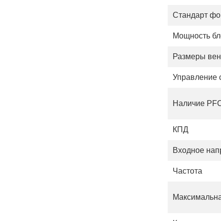
Стандарт фо
Мощность бло
Размеры вен
Управление 
Наличие PF
КПД
Входное нап
Частота
Максимальна