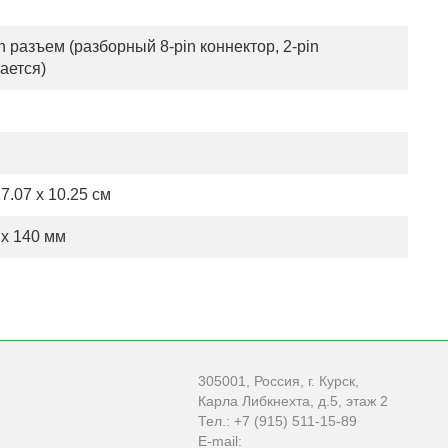
in разъем (разборный 8-pin коннектор, 2-pin
ается)
17.07 x 10.25 см
 x 140 мм
305001, Россия, г. Курск,
Карла Либкнехта, д.5, этаж 2
Тел.: +7 (915) 511-15-89
E-mail: